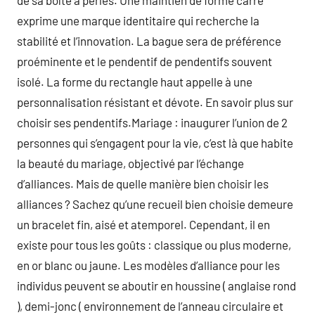
de sa boîte à perles. Une maintien de forme carré
exprime une marque identitaire qui recherche la
stabilité et l’innovation. La bague sera de préférence
proéminente et le pendentif de pendentifs souvent
isolé. La forme du rectangle haut appelle à une
personnalisation résistant et dévote. En savoir plus sur
choisir ses pendentifs.Mariage : inaugurer l’union de 2
personnes qui s’engagent pour la vie, c’est là que habite
la beauté du mariage, objectivé par l’échange
d’alliances. Mais de quelle manière bien choisir les
alliances ? Sachez qu’une recueil bien choisie demeure
un bracelet fin, aisé et atemporel. Cependant, il en
existe pour tous les goûts : classique ou plus moderne,
en or blanc ou jaune. Les modèles d’alliance pour les
individus peuvent se aboutir en houssine ( anglaise rond
), demi-jonc ( environnement de l’anneau circulaire et