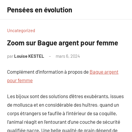
Aller
Pensées en évolution
au
contenu
Uncategorized
Zoom sur Bague argent pour femme
par
Louise KESTEL
mars 6, 2024
Aucun
commentaire
Complément d’information à propos de
Bague argent
pour femme
Les bijoux sont des solutions d’êtres exubérants, issues
de mollusca et en considérable des huîtres. quand un
corps étrangers se faufile à l’intérieur de sa coquille,
l’animal réagit en l’entourant d’une couche de sécurité
qualifiée nacre. Une belle qualité de grain dépend de