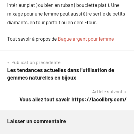
intérieur plat ) ou bien en ruban ( bouclette plat ). Une
mixage pour une femme peut aussi être sertie de petits
diamants, en tour parfait ou en demi-tour.
Tout savoir à propos de
Bague argent pour femme
Navigation
Publication précédente
Les tendances actuelles dans l’utilisation de
de
gemmes naturelles en bijoux
l’article
Article suivant
Vous allez tout savoir https://lacolibry.com/
Laisser un commentaire