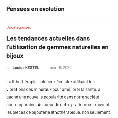
Aller
Pensées en évolution
au
contenu
Uncategorized
Les tendances actuelles dans
l’utilisation de gemmes naturelles en
bijoux
par
Louise KESTEL
mars 6, 2024
Aucun
commentaire
La lithothérapie, science séculaire utilisant les
vibrations des minéraux pour améliorer la santé, a
gagné une nouvelle popularité dans notre société
contemporaine. Au cœur de cette pratique se trouvent
les pièces de bijouterie lithothérapique, non seulement