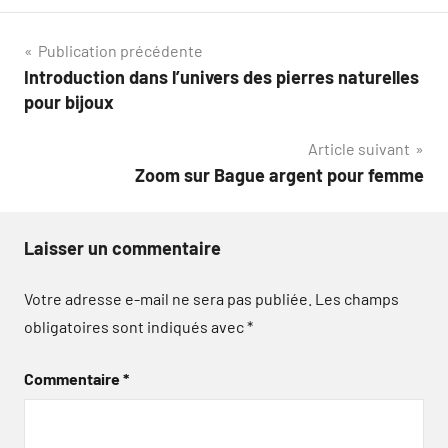
Navigation
Publication précédente
Introduction dans l’univers des pierres naturelles
de
pour bijoux
l’article
Article suivant
Zoom sur Bague argent pour femme
Laisser un commentaire
Votre adresse e-mail ne sera pas publiée.
Les champs
obligatoires sont indiqués avec
*
Commentaire
*