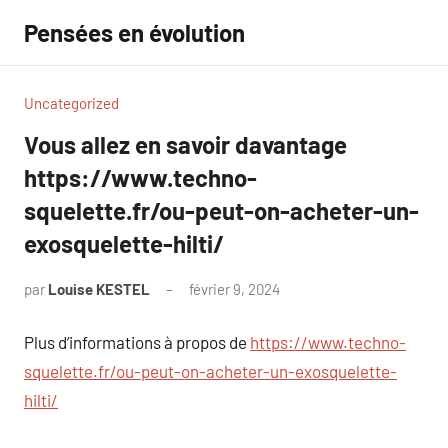
Aller
Pensées en évolution
au
contenu
Uncategorized
Vous allez en savoir davantage
https://www.techno-
squelette.fr/ou-peut-on-acheter-un-
exosquelette-hilti/
par
Louise KESTEL
février 9, 2024
Aucun
commentaire
Plus d’informations à propos de
https://www.techno-
squelette.fr/ou-peut-on-acheter-un-exosquelette-
hilti/