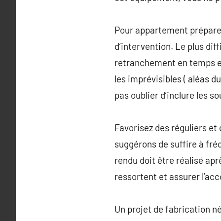
Pour appartement préparer
d’intervention. Le plus dif
retranchement en temps et
les imprévisibles ( aléas d
pas oublier d’inclure les s
Favorisez des réguliers et
suggérons de suffire à fré
rendu doit être réalisé apr
ressortent et assurer l’a
Un projet de fabrication né