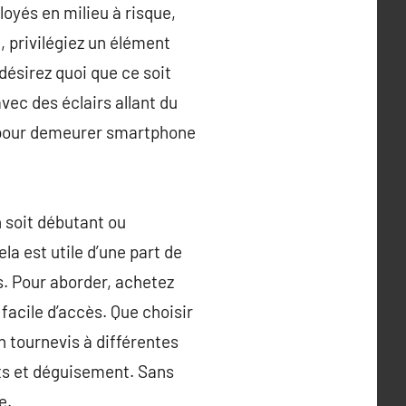
oyés en milieu à risque,
, privilégiez un élément
 désirez quoi que ce soit
vec des éclairs allant du
e pour demeurer smartphone
on soit débutant ou
la est utile d’une part de
. Pour aborder, achetez
facile d’accès. Que choisir
 tournevis à différentes
ts et déguisement. Sans
e.