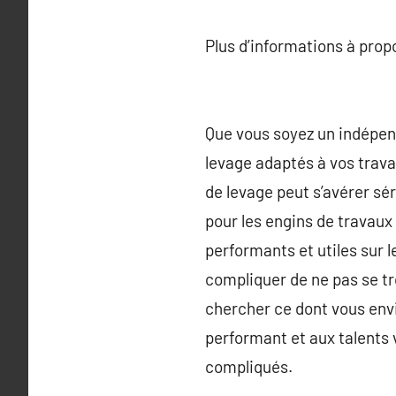
Plus d’informations à pro
Que vous soyez un indépen
levage adaptés à vos travau
de levage peut s’avérer sér
pour les engins de travau
performants et utiles sur l
compliquer de ne pas se tro
chercher ce dont vous envi
performant et aux talents v
compliqués.