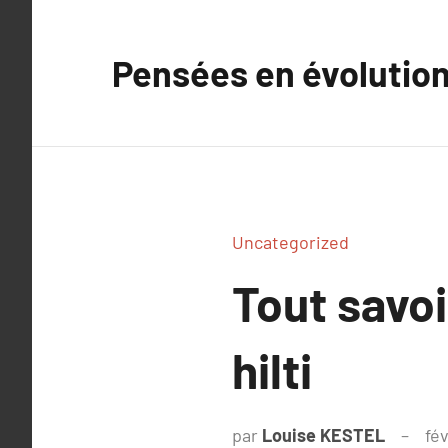
Aller
au
Pensées en évolutio
contenu
Uncategorized
Tout savoi
hilti
par
Louise KESTEL
fév