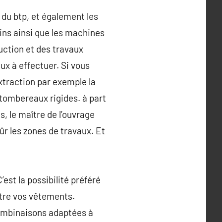
 du btp, et également les
gins ainsi que les machines
uction et des travaux
ux à effectuer. Si vous
extraction par exemple la
es tombereaux rigides. à part
s, le maître de l’ouvrage
r les zones de travaux. Et
est la possibilité préféré
utre vos vêtements.
combinaisons adaptées à