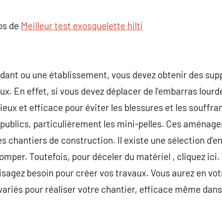
commentaire
pos de
Meilleur test exosquelette hilti
dant ou une établissement, vous devez obtenir des su
x. En effet, si vous devez déplacer de l’embarras lourde
ieux et efficace pour éviter les blessures et les souffr
x publics, particulièrement les mini-pelles. Ces aména
es chantiers de construction. Il existe une sélection d’en
mper. Toutefois, pour déceler du matériel , cliquez ici.
sagez besoin pour créer vos travaux. Vous aurez en vot
ariés pour réaliser votre chantier, efficace même dans l