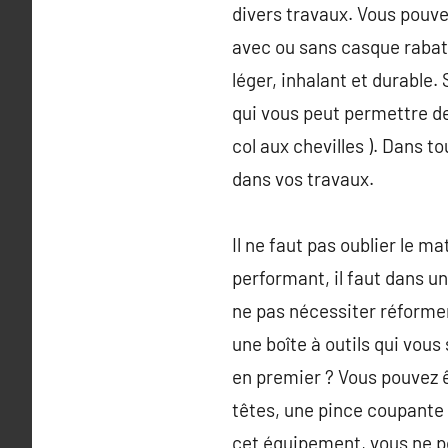
divers travaux. Vous pouve
avec ou sans casque rabatta
léger, inhalant et durable.
qui vous peut permettre de
col aux chevilles ). Dans
dans vos travaux.
Il ne faut pas oublier le ma
performant, il faut dans u
ne pas nécessiter réforme
une boîte à outils qui vous
en premier ? Vous pouvez 
têtes, une pince coupante
cet équipement, vous ne p