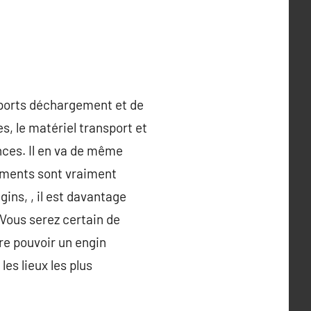
pports déchargement et de
s, le matériel transport et
ances. Il en va de même
gements sont vraiment
gins, , il est davantage
 Vous serez certain de
re pouvoir un engin
es lieux les plus