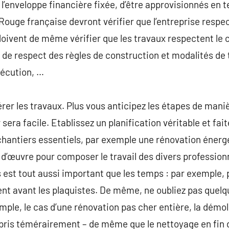
 l’enveloppe financière fixée, d’être approvisionnés en 
Rouge française devront vérifier que l’entreprise respec
doivent de même vérifier que les travaux respectent le c
de respect des règles de construction et modalités de 
xécution, …
érer les travaux. Plus vous anticipez les étapes de mani
sera facile. Etablissez un planification véritable et fait
chantiers essentiels, par exemple une rénovation énergé
 d’œuvre pour composer le travail des divers professionn
s est tout aussi important que les temps : par exemple,
llent avant les plaquistes. De même, ne oubliez pas quel
ple, le cas d’une rénovation pas cher entière, la démoli
pris témérairement – de même que le nettoyage en fin 