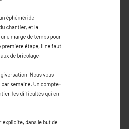
r un éphéméride
du chantier, et la
er une marge de temps pour
e première étape, il ne faut
vaux de bricolage.
ergiversation. Nous vous
vi par semaine. Un compte-
er, les difficultés qui en
 explicite, dans le but de