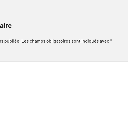
aire
as publiée.
Les champs obligatoires sont indiqués avec
*