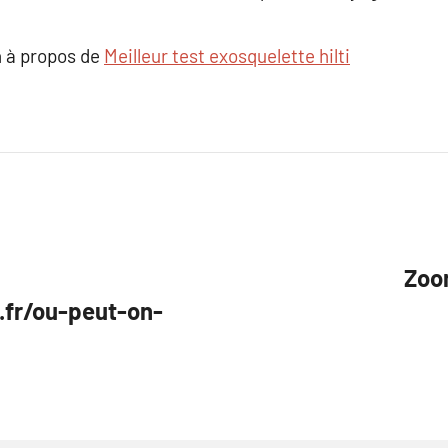
 à propos de
Meilleur test exosquelette hilti
Zoom
.fr/ou-peut-on-