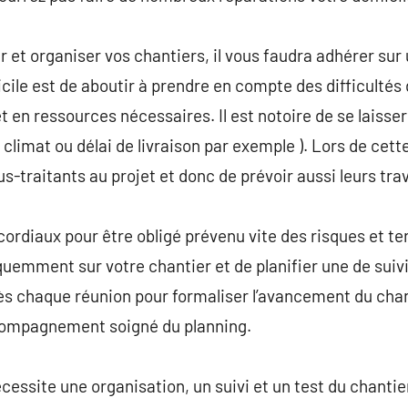
 et organiser vos chantiers, il vous faudra adhérer su
ficile est de aboutir à prendre en compte des difficultés 
 en ressources nécessaires. Il est notoire de se laiss
u climat ou délai de livraison par exemple ). Lors de cett
ous-traitants au projet et donc de prévoir aussi leurs tra
 cordiaux pour être obligé prévenu vite des risques et t
quemment sur votre chantier et de planifier une de sui
ès chaque réunion pour formaliser l’avancement du chanti
ccompagnement soigné du planning.
cessite une organisation, un suivi et un test du chantier