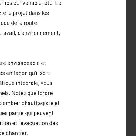
temps convenable, etc. Le
te le projet dans les
ode de la route,
travail, d’environnement,
ère envisageable et
es en façon qu’il soit
tique intégrale, vous
els. Notez que l’ordre
 plombier chauffagiste et
ques partie qui peuvent
tion et l’évacuation des
de chantier.