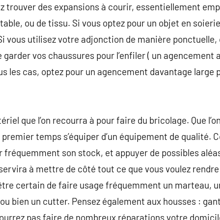
z trouver des expansions à courir, essentiellement empl
ble, ou de tissu. Si vous optez pour un objet en soierie
 Si vous utilisez votre adjonction de manière ponctuelle,
 garder vos chaussures pour l’enfiler ( un agencement a
 tous les cas, optez pour un agencement davantage larg
tériel que l’on recourra à pour faire du bricolage. Que l’
n premier temps s’équiper d’un équipement de qualité. Ce
r fréquemment son stock, et appuyer de possibles aléas
 servira à mettre de côté tout ce que vous voulez rendre 
être certain de faire usage fréquemment un marteau, un
 ou bien un cutter. Pensez également aux housses : gan
ourrez pas faire de nombreux réparations votre domicil