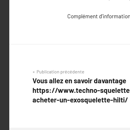
Complément d’information
Navigation
Publication précédente
Vous allez en savoir davantage
de
https://www.techno-squelette
l’article
acheter-un-exosquelette-hilti/