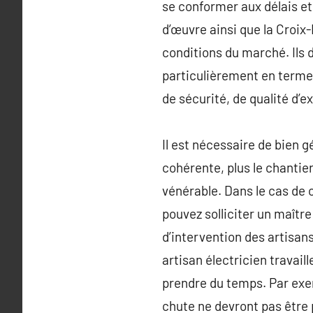
se conformer aux délais et
d’œuvre ainsi que la Croix-
conditions du marché. Ils 
particulièrement en terme 
de sécurité, de qualité d’e
Il est nécessaire de bien g
cohérente, plus le chantier 
vénérable. Dans le cas de 
pouvez solliciter un maître
d’intervention des artisan
artisan électricien travai
prendre du temps. Par exem
chute ne devront pas être 