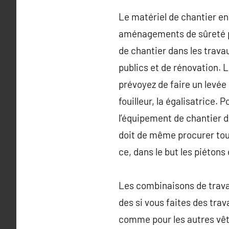
Le matériel de chantier en
aménagements de sûreté pou
de chantier dans les travau
publics et de rénovation. 
prévoyez de faire un levée
fouilleur, la égalisatrice. 
l’équipement de chantier des
doit de même procurer tous
ce, dans le but les piétons 
Les combinaisons de travai
des si vous faites des trav
comme pour les autres vêt