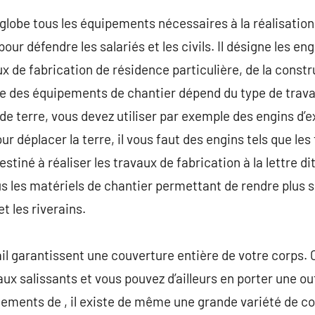
globe tous les équipements nécessaires à la réalisation
r défendre les salariés et les civils. Il désigne les en
x de fabrication de résidence particulière, de la constr
Le des équipements de chantier dépend du type de trava
 de terre, vous devez utiliser par exemple des engins d’
Pour déplacer la terre, il vous faut des engins tels que l
tiné à réaliser les travaux de fabrication à la lettre dit
 les matériels de chantier permettant de rendre plus sû
et les riverains.
l garantissent une couverture entière de votre corps. C’
aux salissants et vous pouvez d’ailleurs en porter une o
ements de , il existe de même une grande variété de 