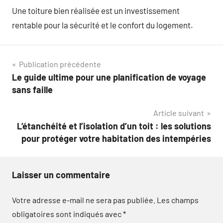
Une toiture bien réalisée est un investissement
rentable pour la sécurité et le confort du logement.
Navigation
Publication précédente
Le guide ultime pour une planification de voyage
de
sans faille
l’article
Article suivant
L’étanchéité et l’isolation d’un toit : les solutions
pour protéger votre habitation des intempéries
Laisser un commentaire
Votre adresse e-mail ne sera pas publiée.
Les champs
obligatoires sont indiqués avec
*