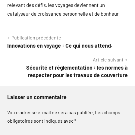
relevant des défis, les voyages deviennent un
catalyseur de croissance personnelle et de bonheur.
Navigation
Publication précédente
Innovations en voyage : Ce qui nous attend.
de
Article suivant
l’article
Sécurité et réglementation : les normes à
respecter pour les travaux de couverture
Laisser un commentaire
Votre adresse e-mail ne sera pas publiée.
Les champs
obligatoires sont indiqués avec
*