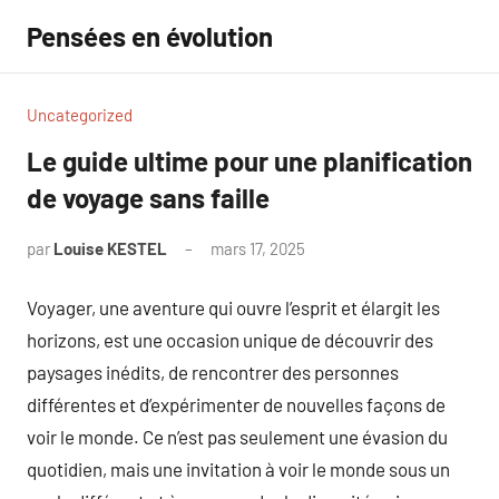
Aller
Pensées en évolution
au
contenu
Uncategorized
Le guide ultime pour une planification
de voyage sans faille
par
Louise KESTEL
mars 17, 2025
Aucun
commentaire
Voyager, une aventure qui ouvre l’esprit et élargit les
horizons, est une occasion unique de découvrir des
paysages inédits, de rencontrer des personnes
différentes et d’expérimenter de nouvelles façons de
voir le monde. Ce n’est pas seulement une évasion du
quotidien, mais une invitation à voir le monde sous un