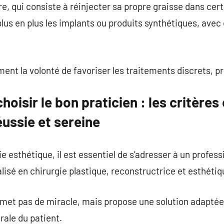
re, qui consiste à réinjecter sa propre graisse dans cer
lus en plus les implants ou produits synthétiques, avec 
ent la volonté de favoriser les traitements discrets, pr
oisir le bon praticien : les critères
ussie et sereine
ie esthétique, il est essentiel de s’adresser à un professi
alisé en chirurgie plastique, reconstructrice et esthétiq
omet pas de miracle, mais propose une solution adaptée
rale du patient.