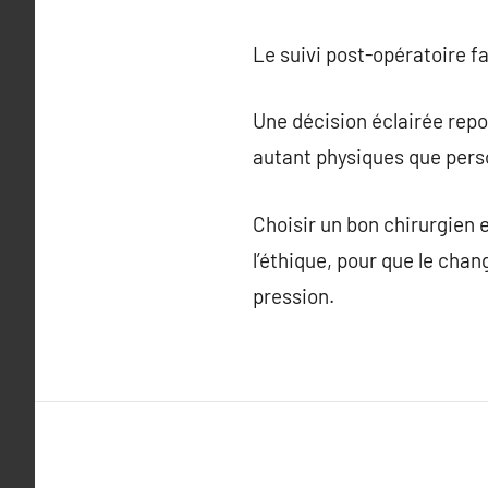
Le suivi post-opératoire f
Une décision éclairée repos
autant physiques que pers
Choisir un bon chirurgien e
l’éthique, pour que le ch
pression.