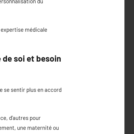
personnalisation du
 expertise médicale
 de soi et besoin
e se sentir plus en accord
ce, d’autres pour
ement, une maternité ou