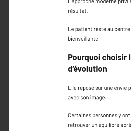
L’approche moderne privilég
résultat.
Le patient reste au centr
bienveillante.
Pourquoi choisir 
d’évolution
Elle repose sur une envie p
avec son image.
Certaines personnes y ont 
retrouver un équilibre ap