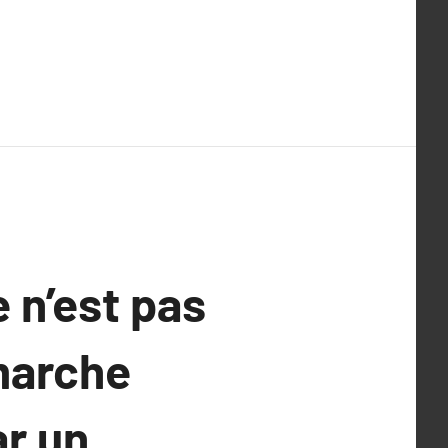
 n’est pas
marche
ar un