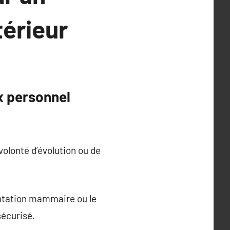
térieur
x personnel
volonté d’évolution ou de
entation mammaire ou le
sécurisé.