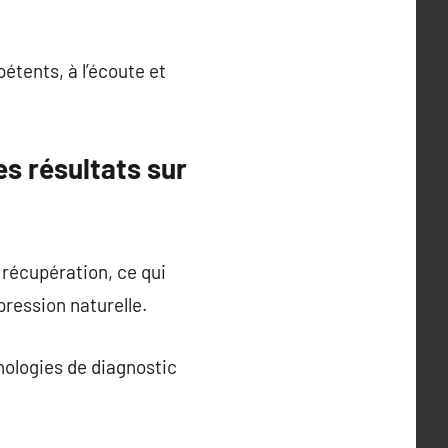
étents, à l’écoute et
es résultats sur
récupération, ce qui
pression naturelle.
nologies de diagnostic