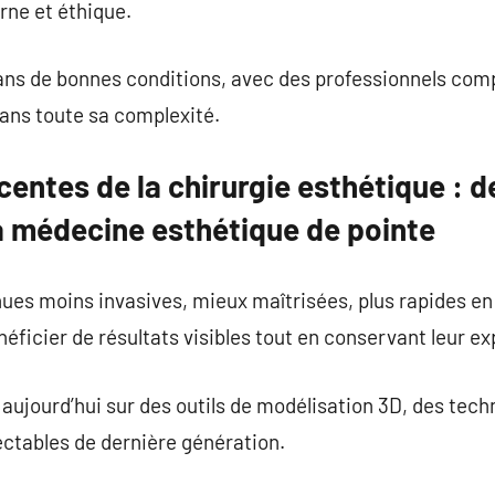
rne et éthique.
 dans de bonnes conditions, avec des professionnels comp
dans toute sa complexité.
centes de la chirurgie esthétique : d
a médecine esthétique de pointe
es moins invasives, mieux maîtrisées, plus rapides en 
éficier de résultats visibles tout en conservant leur ex
 aujourd’hui sur des outils de modélisation 3D, des tech
ectables de dernière génération.