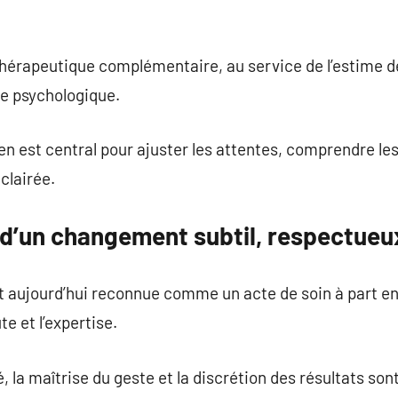
 thérapeutique complémentaire, au service de l’estime de
re psychologique.
en est central pour ajuster les attentes, comprendre les
clairée.
t d’un changement subtil, respectueux
t aujourd’hui reconnue comme un acte de soin à part enti
te et l’expertise.
é, la maîtrise du geste et la discrétion des résultats so