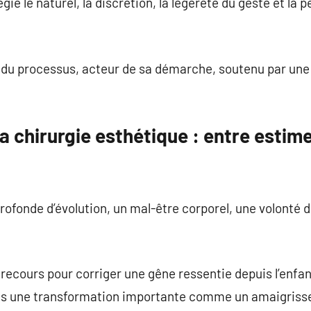
ie le naturel, la discrétion, la légèreté du geste et la 
e du processus, acteur de sa démarche, soutenu par une
la chirurgie esthétique : entre estime
rofonde d’évolution, un mal-être corporel, une volonté d
recours pour corriger une gêne ressentie depuis l’enfan
rès une transformation importante comme un amaigriss