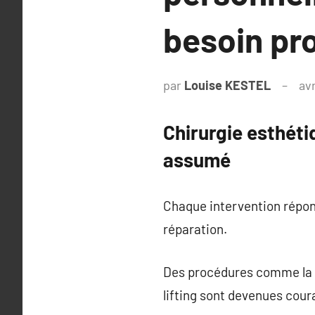
besoin pro
par
Louise KESTEL
avr
Chirurgie esthéti
assumé
Chaque intervention répond
réparation.
Des procédures comme la rh
lifting sont devenues cour