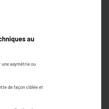
echniques au
r une asymétrie ou
ette de façon ciblée et