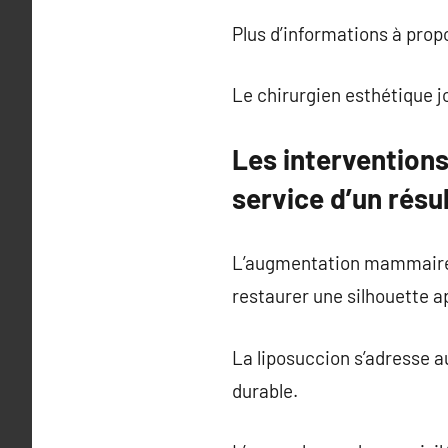
Plus d’informations à pro
Le chirurgien esthétique j
Les intervention
service d’un résu
L’augmentation mammaire, 
restaurer une silhouette a
La liposuccion s’adresse a
durable.