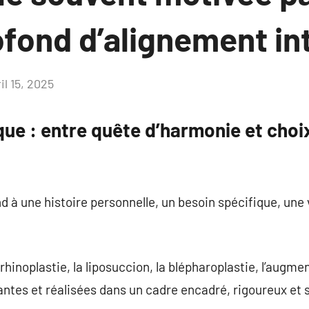
fond d’alignement in
il 15, 2025
Aucun
commentaire
que : entre quête d’harmonie et choi
 à une histoire personnelle, un besoin spécifique, une 
inoplastie, la liposuccion, la blépharoplastie, l’augm
antes et réalisées dans un cadre encadré, rigoureux et 