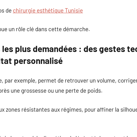
pos de
chirurgie esthétique Tunisie
oue un rôle clé dans cette démarche.
s les plus demandées : des gestes t
ltat personnalisé
par exemple, permet de retrouver un volume, corrige
près une grossesse ou une perte de poids.
ux zones résistantes aux régimes, pour affiner la silhou