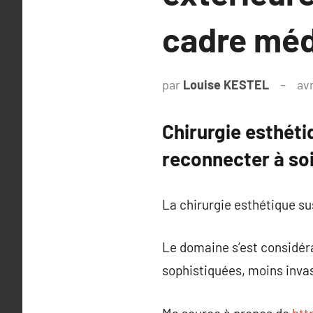
cadre méd
par
Louise KESTEL
avr
Chirurgie esthét
reconnecter à so
La chirurgie esthétique sus
Le domaine s’est considér
sophistiquées, moins invas