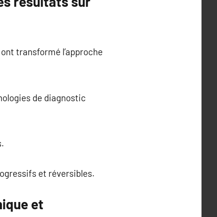
es résultats sur
 ont transformé l’approche
nologies de diagnostic
s.
ogressifs et réversibles.
hique et