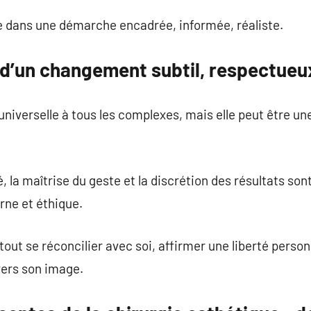
ire dans une démarche encadrée, informée, réaliste.
t d’un changement subtil, respectueux
universelle à tous les complexes, mais elle peut être un
é, la maîtrise du geste et la discrétion des résultats so
rne et éthique.
 tout se réconcilier avec soi, affirmer une liberté perso
vers son image.