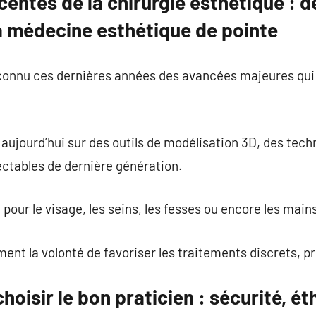
centes de la chirurgie esthétique : d
a médecine esthétique de pointe
 connu ces dernières années des avancées majeures qui
 aujourd’hui sur des outils de modélisation 3D, des tech
ectables de dernière génération.
pour le visage, les seins, les fesses ou encore les main
ent la volonté de favoriser les traitements discrets, pr
oisir le bon praticien : sécurité, ét