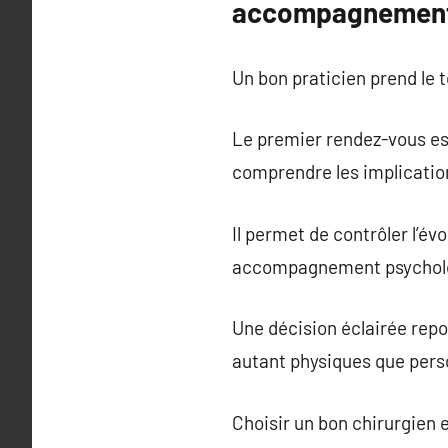
accompagnement
Un bon praticien prend le t
Le premier rendez-vous est
comprendre les implication
Il permet de contrôler l’év
accompagnement psycholog
Une décision éclairée repos
autant physiques que pers
Choisir un bon chirurgien e