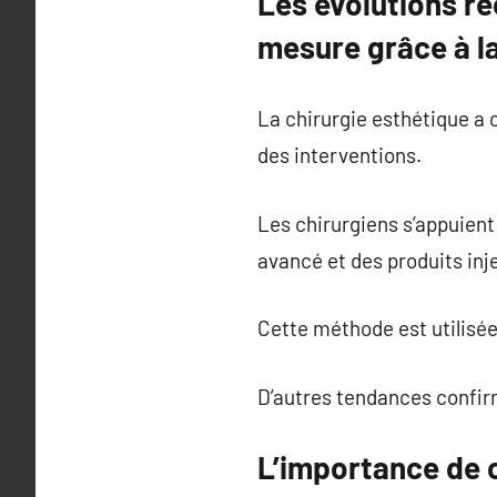
Les évolutions ré
mesure grâce à l
La chirurgie esthétique a
des interventions.
Les chirurgiens s’appuient
avancé et des produits inj
Cette méthode est utilisée 
D’autres tendances confirm
L’importance de ch