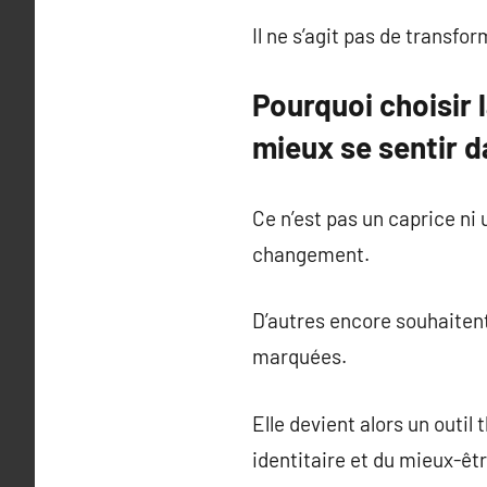
Il ne s’agit pas de transfo
Pourquoi choisir 
mieux se sentir 
Ce n’est pas un caprice ni 
changement.
D’autres encore souhaitent
marquées.
Elle devient alors un outil
identitaire et du mieux-êt