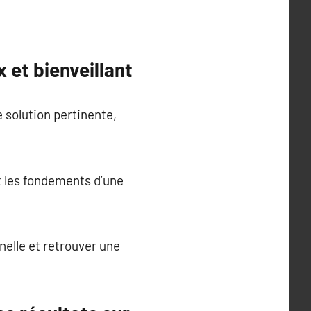
 et bienveillant
e solution pertinente,
nt les fondements d’une
nnelle et retrouver une