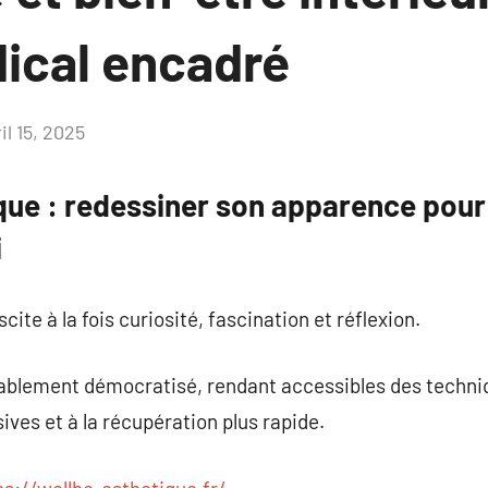
ical encadré
il 15, 2025
Aucun
commentaire
ique : redessiner son apparence pour
i
cite à la fois curiosité, fascination et réflexion.
ablement démocratisé, rendant accessibles des techniq
ives et à la récupération plus rapide.