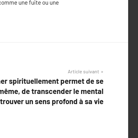
 comme une fuite ou une
Article suivant
er spirituellement permet de se
même, de transcender le mental
etrouver un sens profond à sa vie