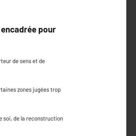
n encadrée pour
rteur de sens et de
rtaines zones jugées trop
 soi, de la reconstruction