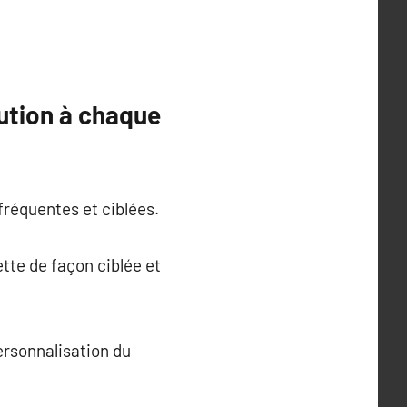
lution à chaque
fréquentes et ciblées.
ette de façon ciblée et
personnalisation du