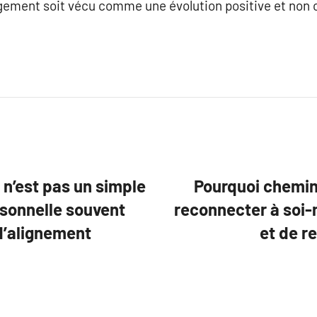
angement soit vécu comme une évolution positive et non
 n’est pas un simple
Pourquoi chemin
sonnelle souvent
reconnecter à soi-
d’alignement
et de r