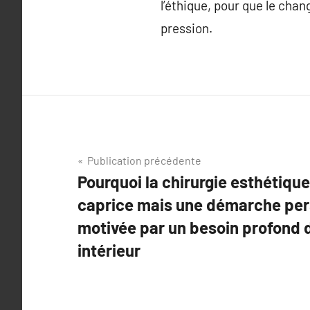
l’éthique, pour que le ch
pression.
Navigation
Publication précédente
Pourquoi la chirurgie esthétique
de
caprice mais une démarche per
l’article
motivée par un besoin profond 
intérieur