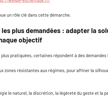
ps://wellbe-esthetique.fr/
oue un rôle clé dans cette démarche.
 les plus demandées : adapter la so
haque objectif
s plus pratiquées, certaines répondent à des demandes 
ux zones résistantes aux régimes, pour affiner la silhou
ie le naturel, la discrétion, la légèreté du geste et la 