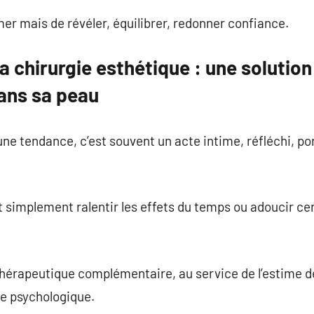
rmer mais de révéler, équilibrer, redonner confiance.
la chirurgie esthétique : une solutio
dans sa peau
une tendance, c’est souvent un acte intime, réfléchi, po
 simplement ralentir les effets du temps ou adoucir ce
 thérapeutique complémentaire, au service de l’estime de
re psychologique.