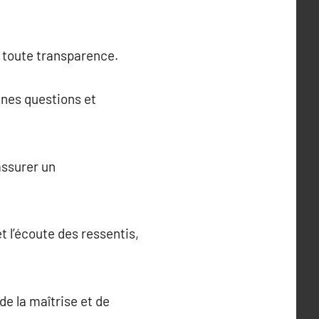
n toute transparence.
nnes questions et
assurer un
t l’écoute des ressentis,
de la maîtrise et de