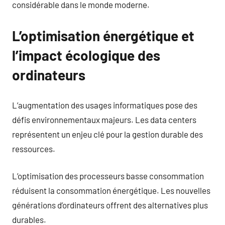
considérable dans le monde moderne.
L’optimisation énergétique et
l’impact écologique des
ordinateurs
L’augmentation des usages informatiques pose des
défis environnementaux majeurs. Les data centers
représentent un enjeu clé pour la gestion durable des
ressources.
L’optimisation des processeurs basse consommation
réduisent la consommation énergétique. Les nouvelles
générations d’ordinateurs offrent des alternatives plus
durables.