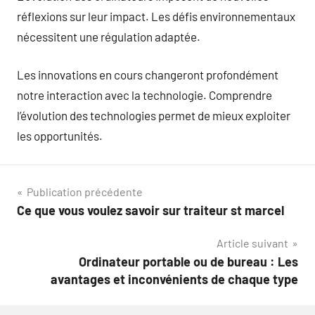
réflexions sur leur impact. Les défis environnementaux
nécessitent une régulation adaptée.
Les innovations en cours changeront profondément
notre interaction avec la technologie. Comprendre
l’évolution des technologies permet de mieux exploiter
les opportunités.
Navigation
Publication précédente
Ce que vous voulez savoir sur traiteur st marcel​
de
Article suivant
l’article
Ordinateur portable ou de bureau : Les
avantages et inconvénients de chaque type