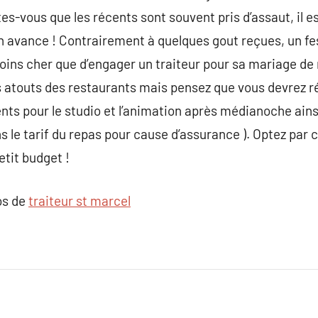
ites-vous que les récents sont souvent pris d’assaut, il e
n avance ! Contrairement à quelques gout reçues, un fe
ins cher que d’engager un traiteur pour sa mariage de 
es atouts des restaurants mais pensez que vous devrez r
ts pour le studio et l’animation après médianoche ains
s le tarif du repas pour cause d’assurance ). Optez par
etit budget !
os de
traiteur st marcel​