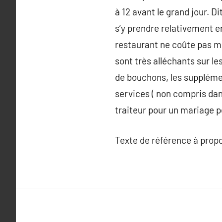
à 12 avant le grand jour. D
s’y prendre relativement e
restaurant ne coûte pas mo
sont très alléchants sur l
de bouchons, les supplémen
services ( non compris dan
traiteur pour un mariage p
Texte de référence à prop