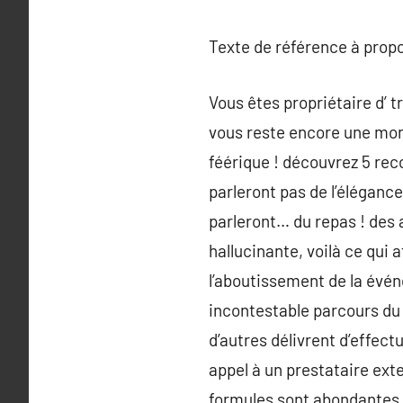
Texte de référence à prop
Vous êtes propriétaire d’ tr
vous reste encore une mont
féérique ! découvrez 5 rec
parleront pas de l’éléganc
parleront… du repas ! des
hallucinante, voilà ce qui 
l’aboutissement de la événe
incontestable parcours du 
d’autres délivrent d’effec
appel à un prestataire exte
formules sont abondantes, l