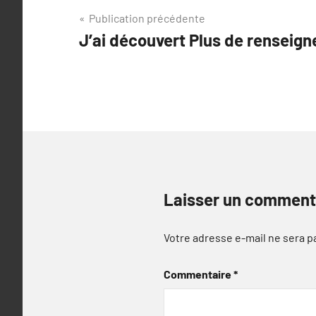
Navigation
Publication précédente
J’ai découvert Plus de renseign
de
l’article
Laisser un comment
Votre adresse e-mail ne sera p
Commentaire
*