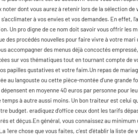
 noter dont vous aurez à retenir lors de la sélection de 
s’acclimater à vos envies et vos demandes. En effet, l’a
on. Un pro digne de ce nom doit savoir vous offrir les m
 des procédés nouvelles pour faire vivre à votre mari 
 vous accompagner des menus déjà concoctés empressé, 
ées sur vos thématiques tout en tournant compte de v
 papilles gustatives et votre faim.Un repas de mariag
rée au langouste ou cette pièce-montée d’une grande fo
s dépensent en moyenne 40 euros par personne pour leu
 temps à autre aussi moins. Un bon traiteur est celui qu
tre budget. eradiquez d’office ceux dont les tarifs dép
strés et déçus.En général, vous connaissez au minimum 
a 1ere chose que vous faites, c’est d’établir la liste de 