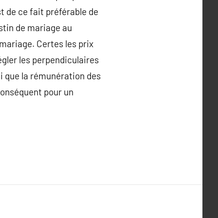
st de ce fait préférable de
stin de mariage au
mariage. Certes les prix
égler les perpendiculaires
i que la rémunération des
 conséquent pour un