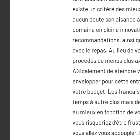
existe un critère des mieux
aucun doute son aisance à 
domaine en pleine innovati
recommandations, ainsi que
avec le repas. Au lieu de
procédés de menus plus ax
Ã©galement de éteindre vos
envelopper pour cette ent
votre budget. Les françai
temps à autre plus mais de
au mieux en fonction de vo
vous risqueriez d’être fru
vous allez vous accoupler. L