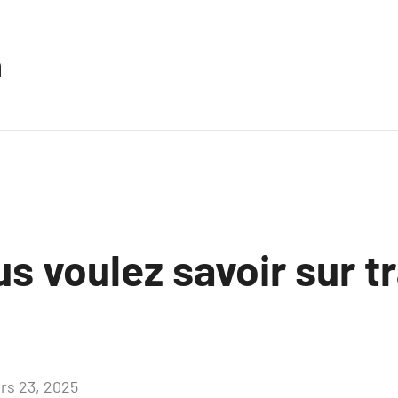
n
s voulez savoir sur tr
rs 23, 2025
Aucun