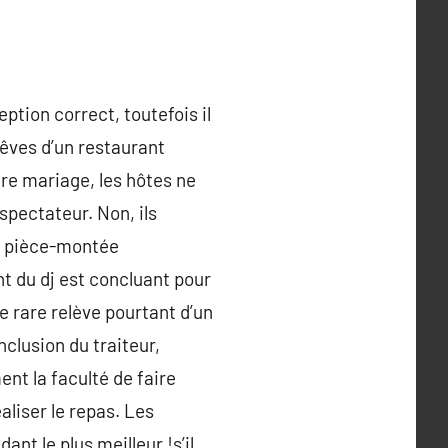
eption correct, toutefois il
rêves d’un restaurant
re mariage, les hôtes ne
spectateur. Non, ils
te pièce-montée
nt du dj est concluant pour
e rare relève pourtant d’un
clusion du traiteur,
nt la faculté de faire
aliser le repas. Les
nt le plus meilleur !s’il