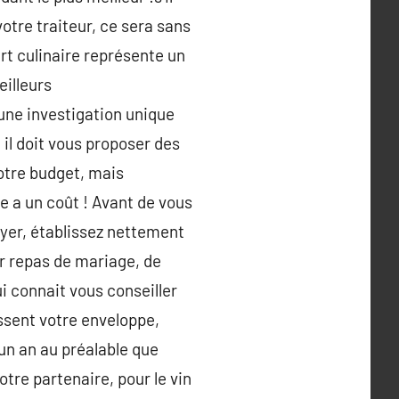
votre traiteur, ce sera sans
rt culinaire représente un
eilleurs
une investigation unique
il doit vous proposer des
otre budget, mais
e a un coût ! Avant de vous
yer, établissez nettement
r repas de mariage, de
i connait vous conseiller
assent votre enveloppe,
un an au préalable que
votre partenaire, pour le vin