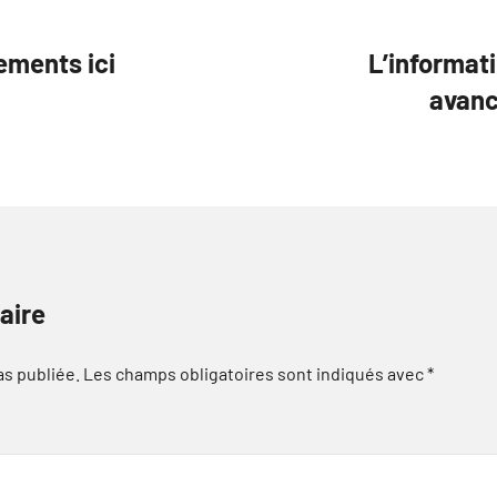
ements ici
L’informat
avanc
aire
as publiée.
Les champs obligatoires sont indiqués avec
*