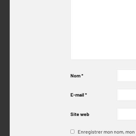
Nom
*
E-mail
*
Site web
Enregistrer mon nom, mon e