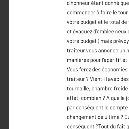
d’honneur étant donné que 
commencer à faire le tour d
votre budget et le total d
et évacuez d’emblée ceux d
votre budget ( mais prévoy
traiteur vous annonce un 
manières pour l’apéritif et
Vous ferez des économies a
traiteur ? Vient-il avec de
tournaille, chambre froide 
effet, combien ? A quelle j
par conséquent le compte re
changement de ultime ? Qu
conséquent ?Tout du fait q