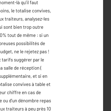
oment-là qu’il faut
oins, le totalise convives,
x traiteurs, analysez-les
i sont bien trop outre
 20% tout de même : si un
reuses possibilités de
udget, ne le rejetez pas !
 tarifs suggérer par le
a salle de réception (
 supplémentaire, et si en
talise convives à table et
eur chiffre en cas de
ge ou d’un dénombre repas
ux traiteurs à peu près 10