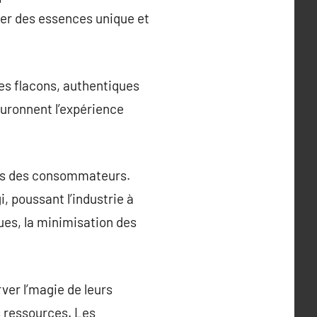
her des essences unique et
des flacons, authentiques
ouronnent l’expérience
tes des consommateurs.
, poussant l’industrie à
ques, la minimisation des
ver l’magie de leurs
s ressources. Les