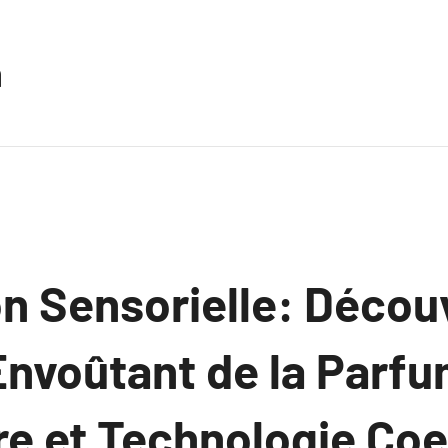
n
n Sensorielle: Décou
nvoûtant de la Parfu
re et Technologie Coe