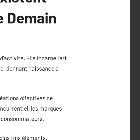
de Demain
activité. Elle incarne l’art
sme, donnant naissance à
réations olfactives de
ncurrentiel, les marques
es consommateurs.
plus fins éléments.