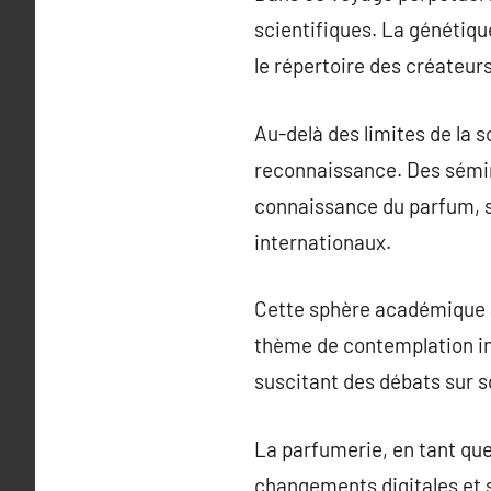
scientifiques. La génétiqu
le répertoire des créateur
Au-delà des limites de la
reconnaissance. Des sémin
connaissance du parfum, s
internationaux.
Cette sphère académique a
thème de contemplation inte
suscitant des débats sur so
La parfumerie, en tant que 
changements digitales et so