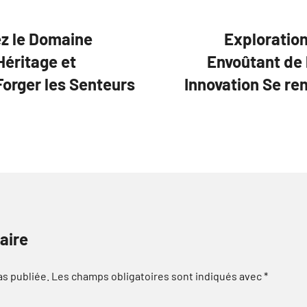
ez le Domaine
Exploration
Héritage et
Envoûtant de 
Forger les Senteurs
Innovation Se re
aire
as publiée.
Les champs obligatoires sont indiqués avec
*