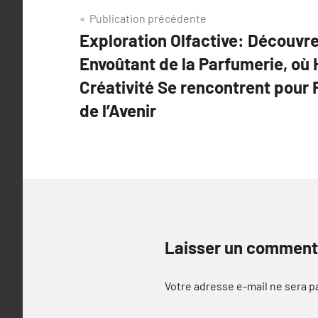
Navigation
Publication précédente
Exploration Olfactive: Découvr
de
Envoûtant de la Parfumerie, où 
l’article
Créativité Se rencontrent pour 
de l’Avenir
Laisser un comment
Votre adresse e-mail ne sera p