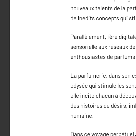
nouveaux talents de la pa
de inédits concepts qui sti
Parallèlement, l’ère digita
sensorielle aux réseaux de
enthousiastes de parfums 
La parfumerie, dans son es
odysée qui stimule les se
elle incite chacun à déco
des histoires de désirs, im
humaine.
Dans ce voyage perpétuel à