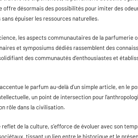
e offre désormais des possibilités pour imiter des odeur
s sans épuiser les ressources naturelles.
 science, les aspects communautaires de la parfumerie 
aires et symposiums dédiés rassemblent des connaiss
olidifiant des communautés d’enthousiastes et établis
ccentue le parfum au-delà d’un simple article, en le 
llectuelle, un point de intersection pour l’anthropologi
n rôle dans la civilisation.
reflet de la culture, s’efforce de évoluer avec son temp
ciétaux, tissant un lien entre le historique et le prése