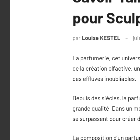
pour Scul
par
Louise KESTEL
jui
La parfumerie, cet univers 
de la création olfactive, 
des effluves inoubliables.
Depuis des siècles, la parf
grande qualité. Dans un mo
se surpassent pour créer 
La composition d’un parfu