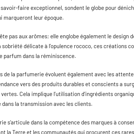
 savoir-faire exceptionnel, sondent le globe pour dénic
ui marqueront leur époque.
rête pas aux arômes; elle englobe également le design 
 sobriété délicate à l’opulence rococo, ces créations c
ue parfum dans la réminiscence.
ts de la parfumerie évoluent également avec les atten
ndance vers des produits durables et conscients a surgi
vertes. Cela implique l’utilisation d’ingrédients organi
 dans la transmission avec les clients.
rie s’articule dans la compétence des marques à conser
ant la Terre et les communautés qui procurent ces rare