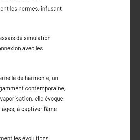
ent les normes, infusant
 essais de simulation
connexion avec les
ernelle de harmonie, un
avagamment contemporaine,
vaporisation, elle évoque
s âges, à captiver l’âme
ment les évolutions