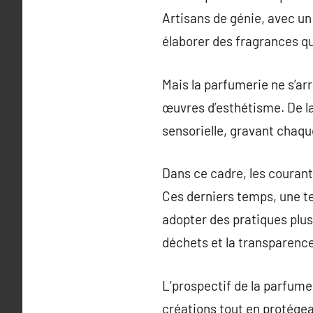
Artisans de génie, avec un
élaborer des fragrances q
Mais la parfumerie ne s’ar
œuvres d’esthétisme. De la
sensorielle, gravant chaq
Dans ce cadre, les couran
Ces derniers temps, une te
adopter des pratiques plus 
déchets et la transparence
L’prospectif de la parfume
créations tout en protége