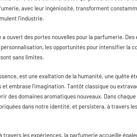
rfumerie, avec leur ingéniosité, transforment constamm
mulent l’industrie.
le a ouvert des portes nouvelles pour la parfumerie. Des
 personnalisation, les opportunités pour intensifier la 
sont sans limites.
sence, est une exaltation de la humanité, une quête ét
ns et embrase l’imagination. Tantôt classique ou extr
uvrir des domaines aromatiques nouveaux. Dans chaque 
briquées dans notre identité, et persistera, à travers le
 travers les expériences, la parfumerie accueille égale