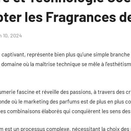
pter les Fragrances 
n 10, 2024
Aucun
commentaire
captivant, représente bien plus qu’une simple branche d’
un domaine où la maîtrise technique se mêle à l’esthéti
umerie fascine et réveille des passions, à travers des c
nde où le marketing des parfums est de plus en plus co
des combinaisons élaborés qui conquièrent les sens d
m est un processus complexe, nécessitant la choix des 