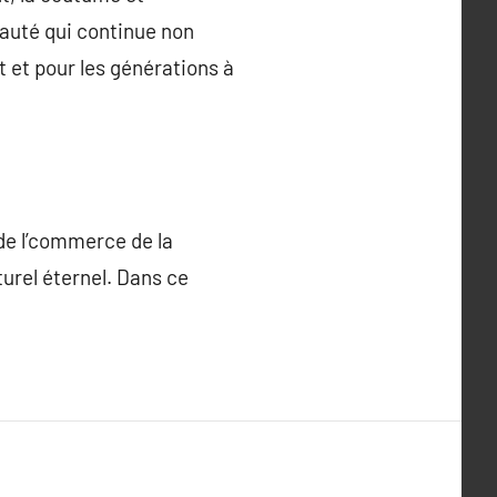
eauté qui continue non
 et pour les générations à
 de l’commerce de la
turel éternel. Dans ce