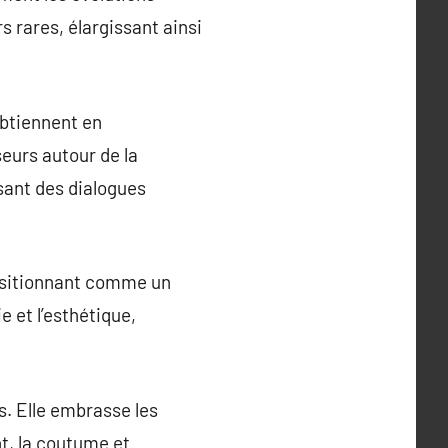
s rares, élargissant ainsi
obtiennent en
eurs autour de la
sant des dialogues
positionnant comme un
e et l’esthétique,
s. Elle embrasse les
nt, la coutume et