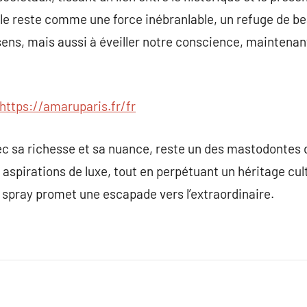
elle reste comme une force inébranlable, un refuge de b
ens, mais aussi à éveiller notre conscience, maintenant
https://amaruparis.fr/fr
vec sa richesse et sa nuance, reste un des mastodontes
 aspirations de luxe, tout en perpétuant un héritage cul
 spray promet une escapade vers l’extraordinaire.