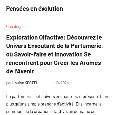
Aller
Pensées en évolution
au
contenu
Uncategorized
Exploration Olfactive: Découvrez le
Univers Envoûtant de la Parfumerie,
où Savoir-faire et Innovation Se
rencontrent pour Créer les Arômes
de l’Avenir
par
Louise KESTEL
juin 10, 2024
Aucun
commentaire
La parfumerie, cet univers enchanteur, représente bien
plus qu’une simple branche d’activité. Elle incarne le
summum de la création olfactive, un domaine où