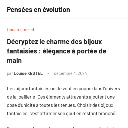
Aller
Pensées en évolution
au
contenu
Uncategorized
Décryptez le charme des bijoux
fantaisies : élégance à portée de
main
par
Louise KESTEL
décembre 4, 2024
Aucun
commentaire
Les bijoux fantaisies ont le vent en poupe dans l’univers
de la joaillerie. Ces éléments attrayants ajoutent une
dose d’unicité à toutes les tenues. Choisir des bijoux
fantaisies, c’est affirmer son goût en restant branché.