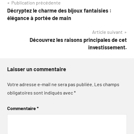
Navigation
Publication précédente
Décryptez le charme des bijoux fantaisies :
de
élégance à portée de main
l’article
Article suivant
Découvrez les raisons principales de cet
investissement.
Laisser un commentaire
Votre adresse e-mail ne sera pas publiée.
Les champs
obligatoires sont indiqués avec
*
Commentaire
*