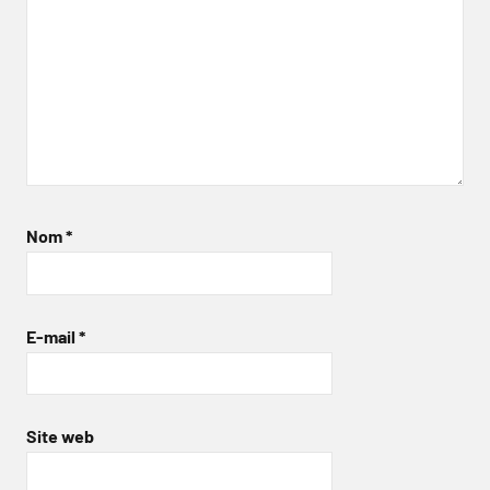
Nom
*
E-mail
*
Site web