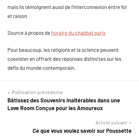
mais ils témoignent aussi de l’interconnexion entre foi
et raison.
Source à propos de
horaire du chabbat paris
Pour beaucoup, les religions et la science peuvent
coexister en offrant des réponses distinctes sur les
défis du monde contemporain.
Navigation
Publication précédente
Bâtissez des Souvenirs Inaltérables dans une
de
Love Room Conçue pour les Amoureux
l’article
Article suivant
Ce que vous voulez savoir sur Poussette