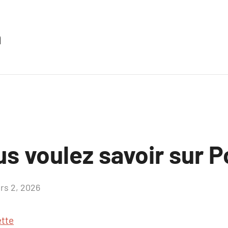
n
s voulez savoir sur 
rs 2, 2026
Aucun
commentaire
tte