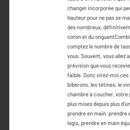
changer incorporée qui peut
hauteur pour ne pas se mart
des nombreux, définitiveme
coton et du onguentCombien
comptez le nombre de tass
vous. Souvent, vous allez 
prévision que vous recevi
faible. Donc virez-moi ces 
biberons, les tétines, le vi
chambre à coucher, votre 
plus mises depuis plus d’u
prendre en main. prendre 
logis, prendre en main éq