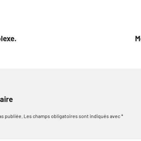
lexe.
M
aire
as publiée.
Les champs obligatoires sont indiqués avec
*