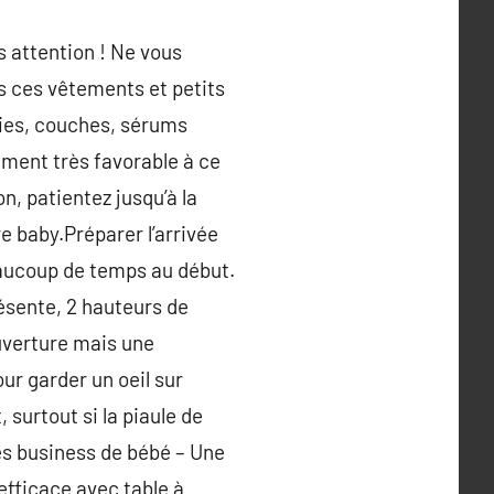
s attention ! Ne vous
s ces vêtements et petits
odies, couches, sérums
mment très favorable à ce
on, patientez jusqu’à la
re baby.Préparer l’arrivée
beaucoup de temps au début.
résente, 2 hauteurs de
ouverture mais une
ur garder un oeil sur
surtout si la piaule de
es business de bébé – Une
 efficace avec table à