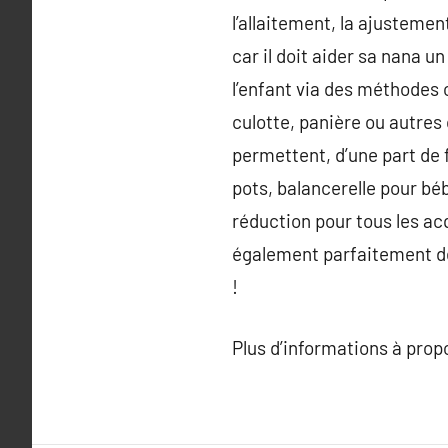
l’allaitement, la ajustemen
car il doit aider sa nana u
l’enfant via des méthodes
culotte, panière ou autres 
permettent, d’une part de 
pots, balancerelle pour bé
réduction pour tous les ac
également parfaitement de
!
Plus d’informations à pro