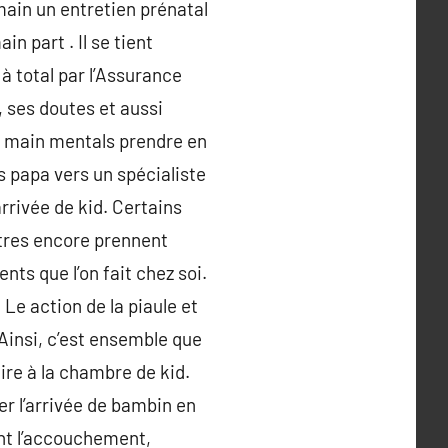
main un entretien prénatal
n part . Il se tient
à total par l’Assurance
, ses doutes et aussi
n main mentals prendre en
 papa vers un spécialiste
rrivée de kid. Certains
utres encore prennent
ts que l’on fait chez soi.
 Le action de la piaule et
Ainsi, c’est ensemble que
re à la chambre de kid.
r l’arrivée de bambin en
ent l’accouchement,