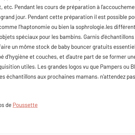
t, etc. Pendant les cours de préparation à l’accouchemen
n grand jour. Pendant cette préparation il est possible po
 comme l’haptonomie ou bien la sophrologie.les différe
objets spéciaux pour les bambins. Garnis d’échantillons 
faire un môme stock de baby bouncer gratuits essentiel
bé d’hygiène et couches, et d’autre part de se former un
quisition utiles. Les grandes logos vu que Pampers ou B
s échantillons aux prochaines mamans. n’attendez pas
pos de
Poussette