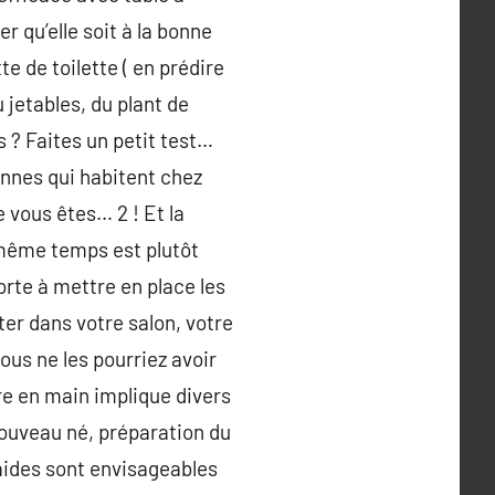
r qu’elle soit à la bonne
e de toilette ( en prédire
 jetables, du plant de
 ? Faites un petit test…
nnes qui habitent chez
 vous êtes… 2 ! Et la
 même temps est plutôt
sorte à mettre en place les
ater dans votre salon, votre
us ne les pourriez avoir
re en main implique divers
ouveau né, préparation du
aides sont envisageables