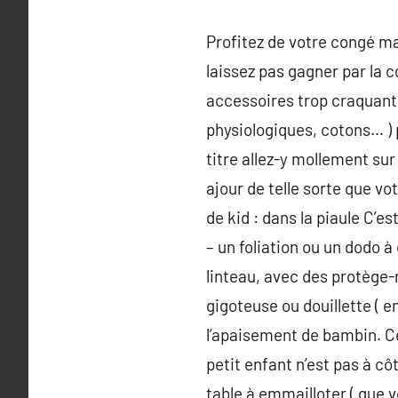
Profitez de votre congé mat
laissez pas gagner par la
accessoires trop craquants
physiologiques, cotons… ) 
titre allez-y mollement sur
ajour de telle sorte que vo
de kid : dans la piaule C’
– un foliation ou un dodo à
linteau, avec des protège-m
gigoteuse ou douillette ( 
l’apaisement de bambin. Ce
petit enfant n’est pas à c
table à emmailloter ( que v