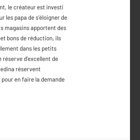
t, le créateur est investi
ur les papa de s’éloigner de
nts magasins apportent des
et bons de réduction, ils
lement dans les petits
e réserve d’excellent de
ledina réservent
 pour en faire la demande