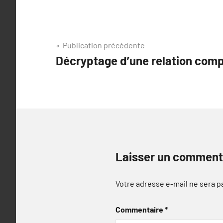
Navigation
Publication précédente
Décryptage d’une relation comp
de
l’article
Laisser un comment
Votre adresse e-mail ne sera p
Commentaire
*