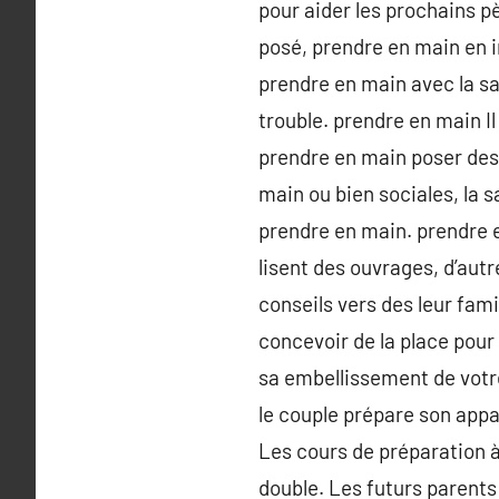
pour aider les prochains p
posé, prendre en main en in
prendre en main avec la sa
trouble. prendre en main Il
prendre en main poser des 
main ou bien sociales, la 
prendre en main. prendre e
lisent des ouvrages, d’aut
conseils vers des leur fam
concevoir de la place pour 
sa embellissement de votre
le couple prépare son appa
Les cours de préparation à
double. Les futurs parents