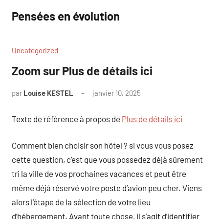
Aller
Pensées en évolution
au
contenu
Uncategorized
Zoom sur Plus de détails ici
par
Louise KESTEL
janvier 10, 2025
Aucun
commentaire
Texte de référence à propos de
Plus de détails ici
Comment bien choisir son hôtel ? si vous vous posez
cette question, c’est que vous possedez déjà sûrement
tri la ville de vos prochaines vacances et peut être
même déjà réservé votre poste d’avion peu cher. Viens
alors l’étape de la sélection de votre lieu
d’hébergement. Avant toute chose, il s’agit d’identifier