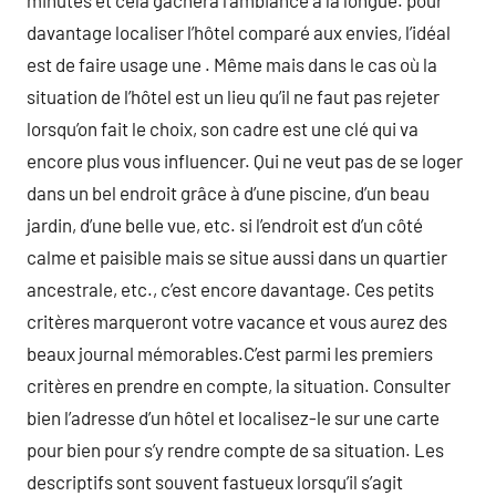
minutes et cela gâchera l’ambiance à la longue. pour
davantage localiser l’hôtel comparé aux envies, l’idéal
est de faire usage une . Même mais dans le cas où la
situation de l’hôtel est un lieu qu’il ne faut pas rejeter
lorsqu’on fait le choix, son cadre est une clé qui va
encore plus vous influencer. Qui ne veut pas de se loger
dans un bel endroit grâce à d’une piscine, d’un beau
jardin, d’une belle vue, etc. si l’endroit est d’un côté
calme et paisible mais se situe aussi dans un quartier
ancestrale, etc., c’est encore davantage. Ces petits
critères marqueront votre vacance et vous aurez des
beaux journal mémorables.C’est parmi les premiers
critères en prendre en compte, la situation. Consulter
bien l’adresse d’un hôtel et localisez-le sur une carte
pour bien pour s’y rendre compte de sa situation. Les
descriptifs sont souvent fastueux lorsqu’il s’agit