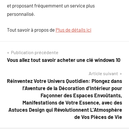
et proposant fréquemment un service plus
personnalisé.
Tout savoir à propos de
Plus de détails ici
Navigation
Publication précédente
Vous allez tout savoir acheter une clé windows 10
de
Article suivant
l’article
Réinventez Votre Univers Quotidien: Plongez dans
l’Aventure de la Décoration d’Intérieur pour
Façonner des Espaces Envoûtants,
Manifestations de Votre Essence, avec des
Astuces Design qui Révolutionnent L’Atmosphère
de Vos Pièces de Vie