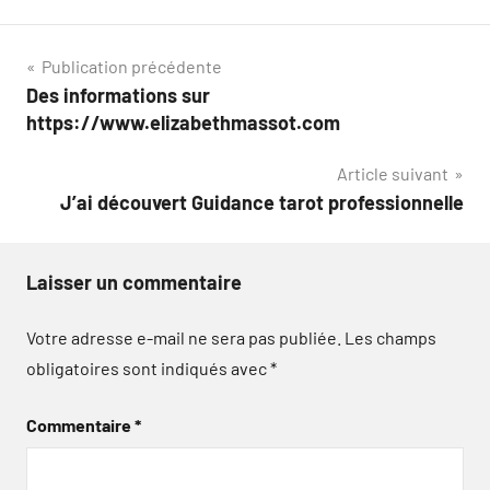
Navigation
Publication précédente
Des informations sur
de
https://www.elizabethmassot.com
l’article
Article suivant
J’ai découvert Guidance tarot professionnelle
Laisser un commentaire
Votre adresse e-mail ne sera pas publiée.
Les champs
obligatoires sont indiqués avec
*
Commentaire
*