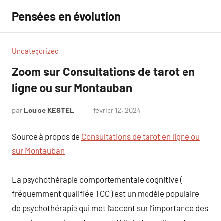
Aller
Pensées en évolution
au
contenu
Uncategorized
Zoom sur Consultations de tarot en
ligne ou sur Montauban
par
Louise KESTEL
février 12, 2024
Aucun
commentaire
Source à propos de
Consultations de tarot en ligne ou
sur Montauban
La psychothérapie comportementale cognitive (
fréquemment qualifiée TCC ) est un modèle populaire
de psychothérapie qui met l’accent sur l’importance des