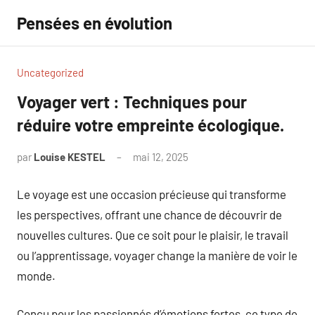
Aller
Pensées en évolution
au
contenu
Uncategorized
Voyager vert : Techniques pour
réduire votre empreinte écologique.
par
Louise KESTEL
mai 12, 2025
Aucun
commentaire
Le voyage est une occasion précieuse qui transforme
les perspectives, offrant une chance de découvrir de
nouvelles cultures. Que ce soit pour le plaisir, le travail
ou l’apprentissage, voyager change la manière de voir le
monde.
Conçu pour les passionnés d’émotions fortes, ce type de