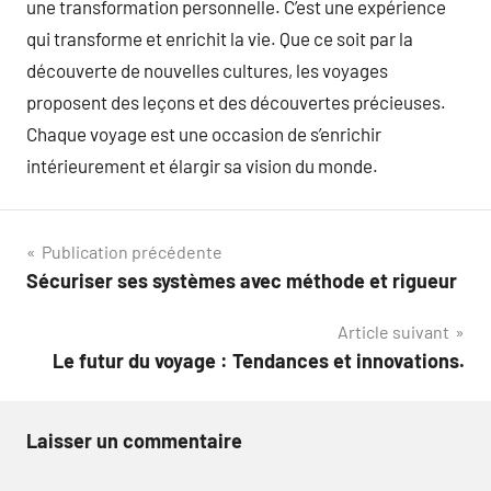
une transformation personnelle. C’est une expérience
qui transforme et enrichit la vie. Que ce soit par la
découverte de nouvelles cultures, les voyages
proposent des leçons et des découvertes précieuses.
Chaque voyage est une occasion de s’enrichir
intérieurement et élargir sa vision du monde.
Navigation
Publication précédente
Sécuriser ses systèmes avec méthode et rigueur
de
Article suivant
l’article
Le futur du voyage : Tendances et innovations.
Laisser un commentaire