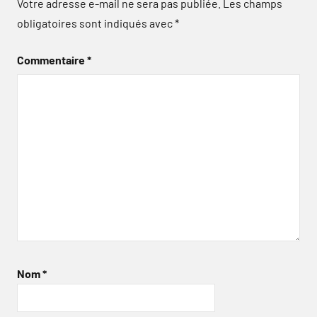
Votre adresse e-mail ne sera pas publiée.
Les champs
obligatoires sont indiqués avec
*
Commentaire
*
Nom
*