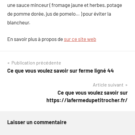
une sauce minceur ( fromage jaune et herbes, potage
de pomme dorée, jus de pomelo… ) pour éviter la
blancheur.
En savoir plus à propos de
sur ce site web
Navigation
Publication précédente
Ce que vous voulez savoir sur ferme ligné 44
de
Article suivant
l’article
Ce que vous voulez savoir sur
https://lafermedupetitrocher.fr/
Laisser un commentaire