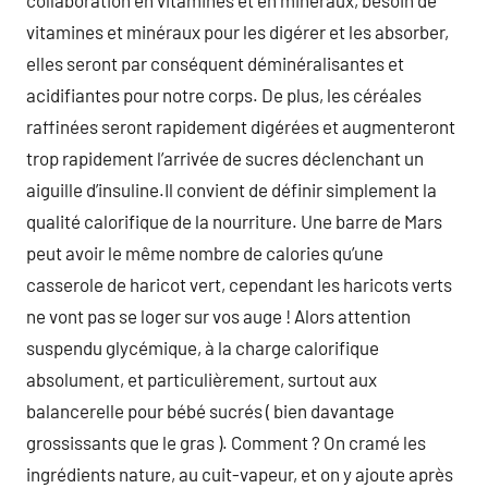
collaboration en vitamines et en minéraux, besoin de
vitamines et minéraux pour les digérer et les absorber,
elles seront par conséquent déminéralisantes et
acidifiantes pour notre corps. De plus, les céréales
raffinées seront rapidement digérées et augmenteront
trop rapidement l’arrivée de sucres déclenchant un
aiguille d’insuline.Il convient de définir simplement la
qualité calorifique de la nourriture. Une barre de Mars
peut avoir le même nombre de calories qu’une
casserole de haricot vert, cependant les haricots verts
ne vont pas se loger sur vos auge ! Alors attention
suspendu glycémique, à la charge calorifique
absolument, et particulièrement, surtout aux
balancerelle pour bébé sucrés ( bien davantage
grossissants que le gras ). Comment ? On cramé les
ingrédients nature, au cuit-vapeur, et on y ajoute après