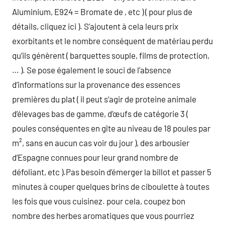
Aluminium, E924 = Bromate de , etc ) ( pour plus de
détails, cliquez ici ). S’ajoutent à cela leurs prix
exorbitants et le nombre conséquent de matériau perdu
qu’ils génèrent ( barquettes souple, films de protection,
… ). Se pose également le souci de l’absence
d’informations sur la provenance des essences
premières du plat ( il peut s’agir de proteine animale
d’élevages bas de gamme, d’œufs de catégorie 3 (
poules conséquentes en gîte au niveau de 18 poules par
m², sans en aucun cas voir du jour ), des arbousier
d’Espagne connues pour leur grand nombre de
défoliant, etc ).Pas besoin d’émerger la billot et passer 5
minutes à couper quelques brins de ciboulette à toutes
les fois que vous cuisinez. pour cela, coupez bon
nombre des herbes aromatiques que vous pourriez