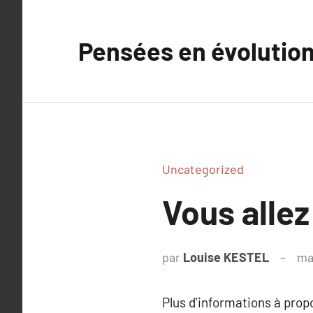
Aller
au
Pensées en évolutio
contenu
Uncategorized
Vous allez
par
Louise KESTEL
ma
Plus d’informations à pro