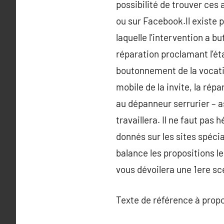
possibilité de trouver ces 
ou sur Facebook.Il existe p
laquelle l’intervention a b
réparation proclamant l’éta
boutonnement de la vocation
mobile de la invite, la rép
au dépanneur serrurier – as
travaillera. Il ne faut pa
donnés sur les sites spéci
balance les propositions le
vous dévoilera une 1ere sce
Texte de référence à prop