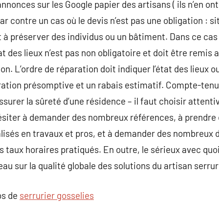
annonces sur les Google papier des artisans ( ils n’en on
ar contre un cas où le devis n’est pas une obligation : s
ut à préserver des individus ou un bâtiment. Dans ce cas
t des lieux n’est pas non obligatoire et doit être remis a
. L’ordre de réparation doit indiquer l’état des lieux o
aration présomptive et un rabais estimatif. Compte-tenu 
surer la sûreté d’une résidence – il faut choisir attenti
s hésiter à demander des nombreux références, à prendre
alisés en travaux et pros, et à demander des nombreux 
s taux horaires pratiqués. En outre, le sérieux avec quo
au sur la qualité globale des solutions du artisan serrur
os de
serrurier gosselies