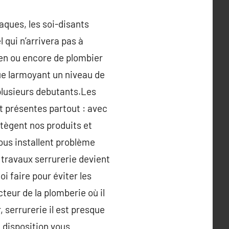
aques, les soi-disants
l qui n’arrivera pas à
ien ou encore de plombier
que larmoyant un niveau de
 plusieurs debutants.Les
t présentes partout : avec
otègent nos produits et
nous installent problème
 travaux serrurerie devient
i faire pour éviter les
eur de la plomberie où il
 serrurerie il est presque
e disposition vous