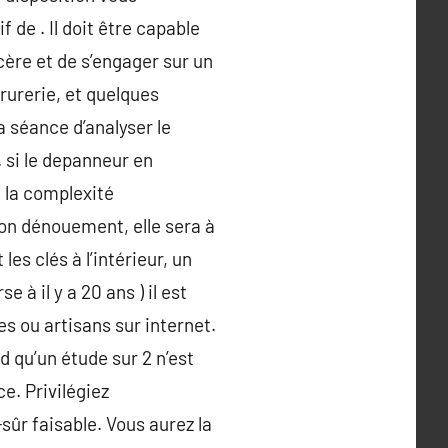
 de . Il doit être capable
cère et de s’engager sur un
rurerie, et quelques
a séance d’analyser le
 si le depanneur en
e la complexité
son dénouement, elle sera à
les clés à l’intérieur, un
e à il y a 20 ans ) il est
es ou artisans sur internet.
d qu’un étude sur 2 n’est
ce. Privilégiez
ûr faisable. Vous aurez la