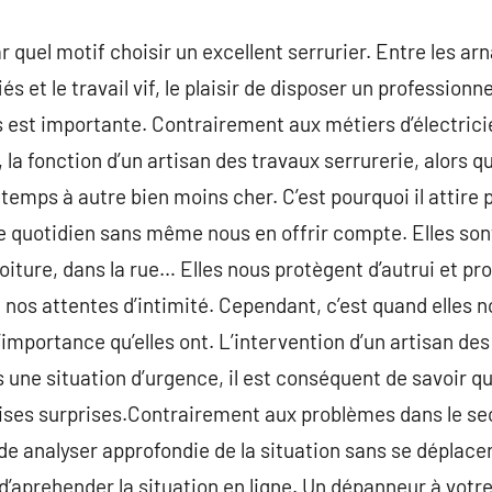
quel motif choisir un excellent serrurier. Entre les arn
s et le travail vif, le plaisir de disposer un professionne
s est importante. Contrairement aux métiers d’électric
 la fonction d’un artisan des travaux serrurerie, alors 
 temps à autre bien moins cher. C’est pourquoi il attire
re quotidien sans même nous en offrir compte. Elles son
oiture, dans la rue… Elles nous protègent d’autrui et pr
à nos attentes d’intimité. Cependant, c’est quand elles 
importance qu’elles ont. L’intervention d’un artisan des
 une situation d’urgence, il est conséquent de savoir quo
ses surprises.Contrairement aux problèmes dans le sect
e analyser approfondie de la situation sans se déplacer,
 d’aprehender la situation en ligne. Un dépanneur à votr