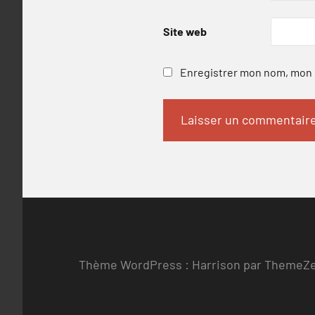
Site web
Enregistrer mon nom, mon e
Thème WordPress : Harrison par ThemeZ