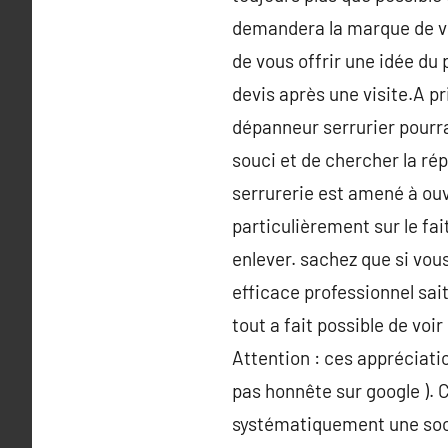
demandera la marque de votr
de vous offrir une idée du 
devis après une visite.A p
dépanneur serrurier pourrai
souci et de chercher la ré
serrurerie est amené à ouvr
particulièrement sur le fa
enlever. sachez que si vous 
efficace professionnel sait l
tout a fait possible de voi
Attention : ces appréciati
pas honnête sur google ). Ce
systématiquement une soci