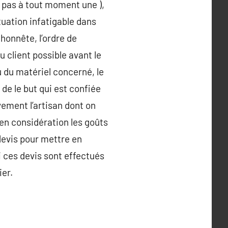
t pas à tout moment une ),
ituation infatigable dans
 honnête, l’ordre de
u client possible avant le
u du matériel concerné, le
de le but qui est confiée
vement l’artisan dont on
 en considération les goûts
devis pour mettre en
i ces devis sont effectués
ier.