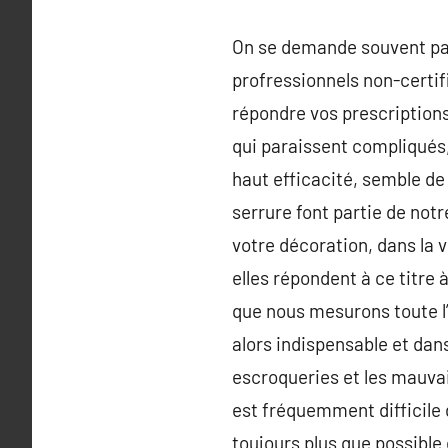
On se demande souvent par 
profressionnels non-certifié
répondre vos prescription
qui paraissent compliqués,
haut efficacité, semble de
serrure font partie de not
votre décoration, dans la v
elles répondent à ce titre 
que nous mesurons toute l’
alors indispensable et dans
escroqueries et les mauvai
est fréquemment difficile d
toujours plus que possible