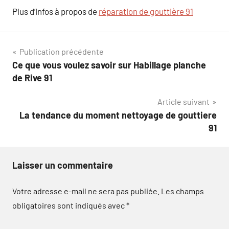
Plus d’infos à propos de
réparation de gouttière 91
Navigation
Publication précédente
Ce que vous voulez savoir sur Habillage planche
de
de Rive 91
l’article
Article suivant
La tendance du moment nettoyage de gouttiere
91
Laisser un commentaire
Votre adresse e-mail ne sera pas publiée.
Les champs
obligatoires sont indiqués avec
*