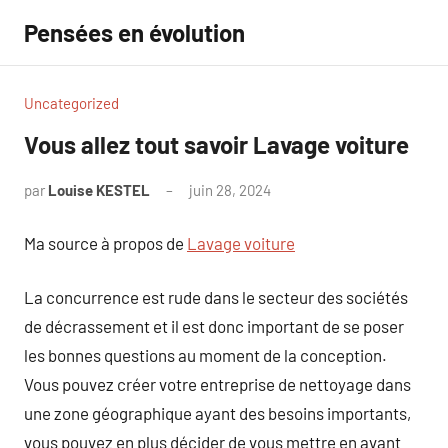
Aller
Pensées en évolution
au
contenu
Uncategorized
Vous allez tout savoir Lavage voiture
par
Louise KESTEL
juin 28, 2024
Aucun
commentaire
Ma source à propos de
Lavage voiture
La concurrence est rude dans le secteur des sociétés
de décrassement et il est donc important de se poser
les bonnes questions au moment de la conception.
Vous pouvez créer votre entreprise de nettoyage dans
une zone géographique ayant des besoins importants,
vous pouvez en plus décider de vous mettre en avant