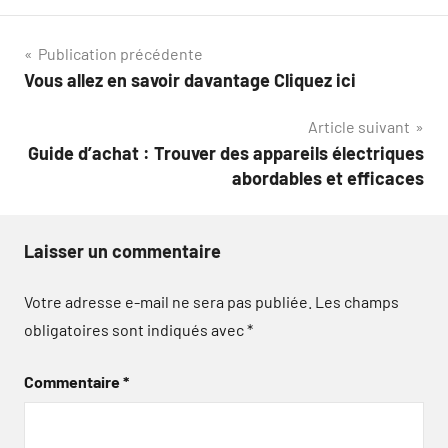
Navigation
Publication précédente
Vous allez en savoir davantage Cliquez ici
de
Article suivant
l’article
Guide d’achat : Trouver des appareils électriques
abordables et efficaces
Laisser un commentaire
Votre adresse e-mail ne sera pas publiée.
Les champs
obligatoires sont indiqués avec
*
Commentaire
*