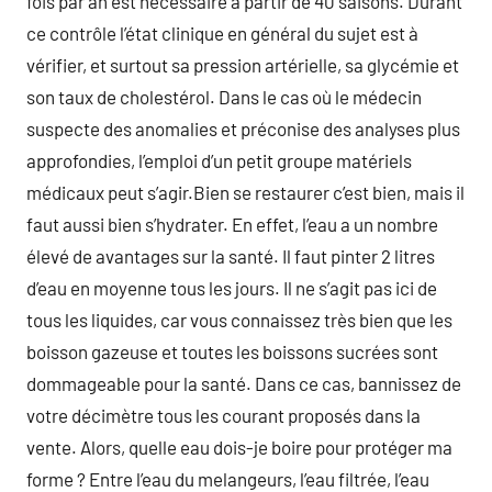
fois par an est nécessaire à partir de 40 saisons. Durant
ce contrôle l’état clinique en général du sujet est à
vérifier, et surtout sa pression artérielle, sa glycémie et
son taux de cholestérol. Dans le cas où le médecin
suspecte des anomalies et préconise des analyses plus
approfondies, l’emploi d’un petit groupe matériels
médicaux peut s’agir.Bien se restaurer c’est bien, mais il
faut aussi bien s’hydrater. En effet, l’eau a un nombre
élevé de avantages sur la santé. Il faut pinter 2 litres
d’eau en moyenne tous les jours. Il ne s’agit pas ici de
tous les liquides, car vous connaissez très bien que les
boisson gazeuse et toutes les boissons sucrées sont
dommageable pour la santé. Dans ce cas, bannissez de
votre décimètre tous les courant proposés dans la
vente. Alors, quelle eau dois-je boire pour protéger ma
forme ? Entre l’eau du melangeurs, l’eau filtrée, l’eau