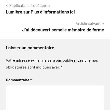
Navigation
Publication précédente
Lumière sur Plus d’informations ici
de
Article suivant
l’article
J’ai découvert semelle mémoire de forme
Laisser un commentaire
Votre adresse e-mail ne sera pas publiée.
Les champs
obligatoires sont indiqués avec
*
Commentaire
*