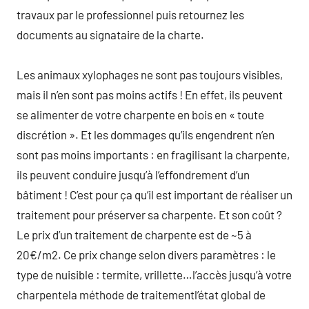
travaux par le professionnel puis retournez les
documents au signataire de la charte.
Les animaux xylophages ne sont pas toujours visibles,
mais il n’en sont pas moins actifs ! En effet, ils peuvent
se alimenter de votre charpente en bois en « toute
discrétion ». Et les dommages qu’ils engendrent n’en
sont pas moins importants : en fragilisant la charpente,
ils peuvent conduire jusqu’à l’effondrement d’un
bâtiment ! C’est pour ça qu’il est important de réaliser un
traitement pour préserver sa charpente. Et son coût ?
Le prix d’un traitement de charpente est de ~5 à
20€/m2. Ce prix change selon divers paramètres : le
type de nuisible : termite, vrillette…l’accès jusqu’à votre
charpentela méthode de traitementl’état global de