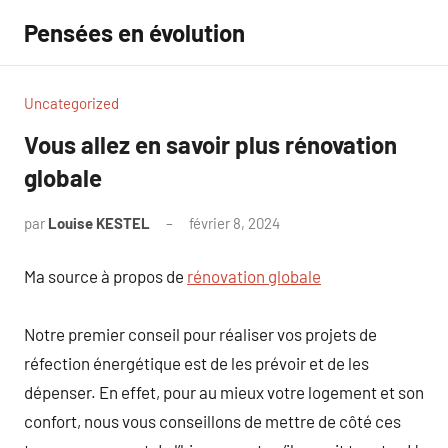
Aller
Pensées en évolution
au
contenu
Uncategorized
Vous allez en savoir plus rénovation
globale
par
Louise KESTEL
février 8, 2024
Aucun
commentaire
Ma source à propos de
rénovation globale
Notre premier conseil pour réaliser vos projets de
réfection énergétique est de les prévoir et de les
dépenser. En effet, pour au mieux votre logement et son
confort, nous vous conseillons de mettre de côté ces