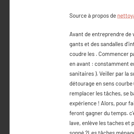
Source à propos de
nettoy
Avant de entreprendre de 
gants et des sandalles d’in
coudre les . Commencer par 
en avant : constamment entr
sanitaires ). Veiller par la
détourage en sens courbe ( 
remplacer les tâches, se ba
expérience ! Alors, pour f
feront gagner du temps. c’
lave, enlève les taches e
sonné ?Les tâches ménagèr