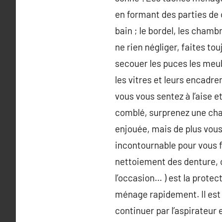
en formant des parties de c
bain ; le bordel, les cham
ne rien négliger, faites t
secouer les puces les meubl
les vitres et leurs encadr
vous vous sentez à l’aise
comblé, surprenez une cha
enjouée, mais de plus vous 
incontournable pour vous fa
nettoiement des denture, c
l’occasion… ) est la protect
ménage rapidement. Il est 
continuer par l’aspirateur