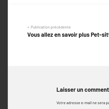
Navigation
Publication précédente
Vous allez en savoir plus Pet-sit
de
l’article
Laisser un comment
Votre adresse e-mail ne sera p