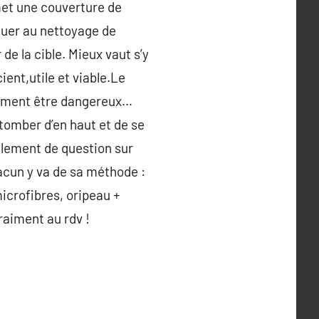
met une couverture de
aquer au nettoyage de
de la cible. Mieux vaut s’y
ient,utile et viable.Le
itement être dangereux…
 tomber d’en haut et de se
ellement de question sur
hacun y va de sa méthode :
microfibres, oripeau +
raiment au rdv !