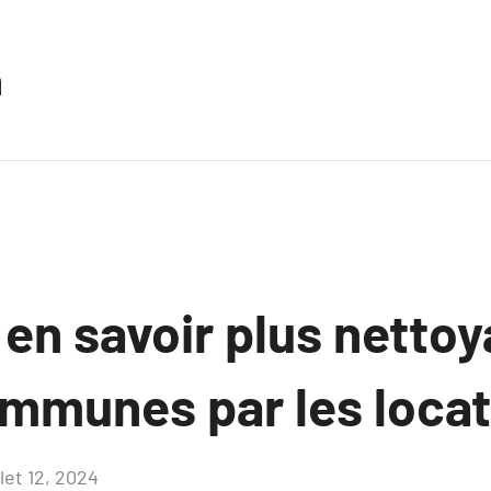
n
 en savoir plus netto
ommunes par les locat
llet 12, 2024
Aucun