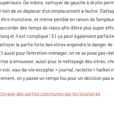
supérieurs. De même, nettoyer de gauche à droite per
ien loin de se déplacer d’un emplacement à l’autre. S’att
ut être monotone, et même pénible en raison de l’ampleur 
accorder des temps de repos afin d’être plus super effic
t long et il est compliqué ! Et ça peut également parfa
ettoyer la partie forte des vitres engendre le danger de
Et aussi pour l’entretien ménager, on ne se pose pas ré
trise à émousser, aussi pour le nettoyage des vitres, c
rvoir, eau-de-vie excepter + journal, raclette + haillon 
tement, on y passe un temps fou pour un décision pas v
ttoyage des parties communes par les locataires