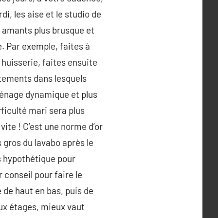
i, les aise et le studio de
un amants plus brusque et
. Par exemple, faites à
 huisserie, faites ensuite
êtements dans lesquels
ménage dynamique et plus
iculté mari sera plus
vite ! C’est une norme d’or
s gros du lavabo après le
s hypothétique pour
 conseil pour faire le
 de haut en bas, puis de
eux étages, mieux vaut