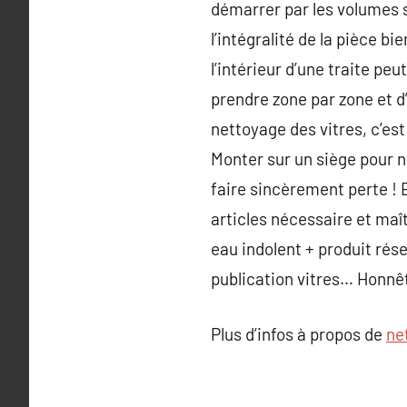
démarrer par les volumes 
l’intégralité de la pièce b
l’intérieur d’une traite pe
prendre zone par zone et d’
nettoyage des vitres, c’es
Monter sur un siège pour n
faire sincèrement perte ! 
articles nécessaire et maî
eau indolent + produit rése
publication vitres… Honnê
Plus d’infos à propos de
ne