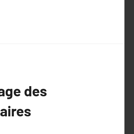
yage des
aires