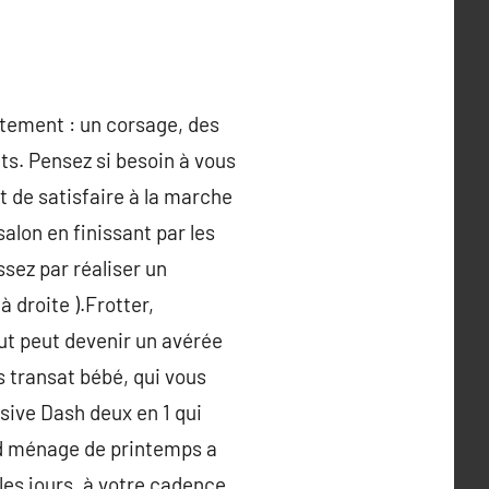
tement : un corsage, des
nts. Pensez si besoin à vous
t de satisfaire à la marche
alon en finissant par les
issez par réaliser un
 droite ).Frotter,
out peut devenir un avérée
s transat bébé, qui vous
sive Dash deux en 1 qui
nd ménage de printemps a
es jours, à votre cadence,