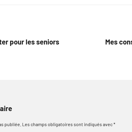
ter pour les seniors
Mes cons
aire
as publiée.
Les champs obligatoires sont indiqués avec
*