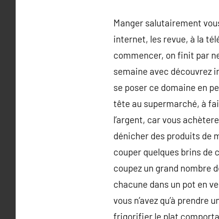
Manger salutairement vous 
internet, les revue, à la té
commencer, on finit par ne
semaine avec découvrez in
se poser ce domaine en per
tête au supermarché, à fa
l’argent, car vous achèter
dénicher des produits de m
couper quelques brins de ci
coupez un grand nombre de
chacune dans un pot en verr
vous n’avez qu’à prendre un
frigorifier le plat comport