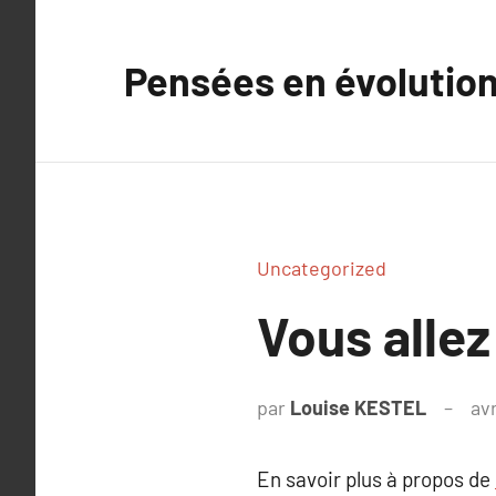
Aller
au
Pensées en évolutio
contenu
Uncategorized
Vous allez
par
Louise KESTEL
avr
En savoir plus à propos de