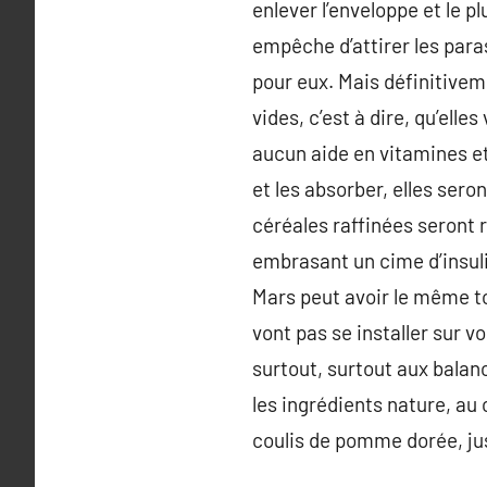
enlever l’enveloppe et le p
empêche d’attirer les para
pour eux. Mais définitivem
vides, c’est à dire, qu’elle
aucun aide en vitamines et
et les absorber, elles sero
céréales raffinées seront
embrasant un cime d’insulin
Mars peut avoir le même tot
vont pas se installer sur v
surtout, surtout aux balan
les ingrédients nature, au
coulis de pomme dorée, jus 