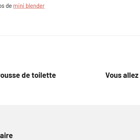
pos de
mini blender
rousse de toilette
Vous allez
aire