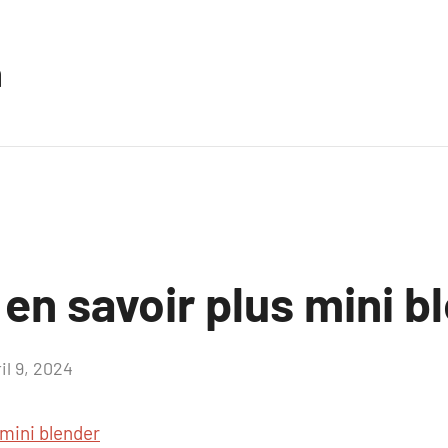
n
 en savoir plus mini b
il 9, 2024
Aucun
commentaire
mini blender