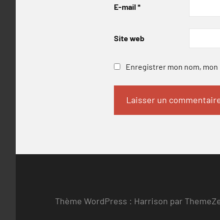
E-mail
*
Site web
Enregistrer mon nom, mon e
Thème WordPress : Harrison par ThemeZ