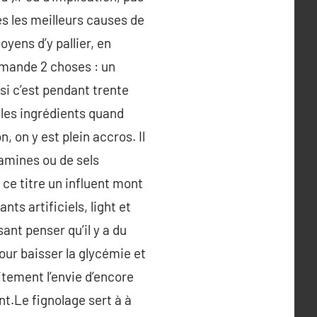
s les meilleurs causes de
oyens d’y pallier, en
demande 2 choses : un
si c’est pendant trente
r les ingrédients quand
 on y est plein accros. Il
tamines ou de sels
 ce titre un influent mont
ts artificiels, light et
ant penser qu’il y a du
pour baisser la glycémie et
itement l’envie d’encore
t.Le fignolage sert à à