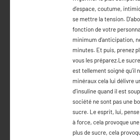
d’espace, coutume, intimid
se mettre la tension. D’abo
fonction de votre personna
minimum d’anticipation, ne
minutes. Et puis, prenez pl
vous les préparez.Le sucre 
est tellement soigné qu’il
minéraux cela lui délivre 
d’insuline quand il est sou
société ne sont pas une bon
sucre. Le esprit, lui, pens
à force, cela provoque une
plus de sucre, cela provoq