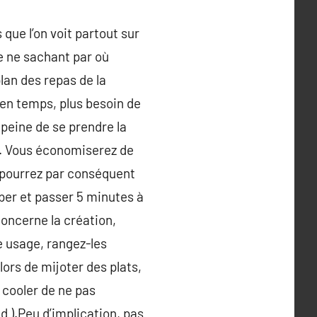
que l’on voit partout sur
que ne sachant par où
lan des repas de la
en temps, plus besoin de
 peine de se prendre la
n. Vous économiserez de
s pourrez par conséquent
uper et passer 5 minutes à
concerne la création,
 usage, rangez-les
lors de mijoter des plats,
 cooler de ne pas
d ).Peu d’implication, pas