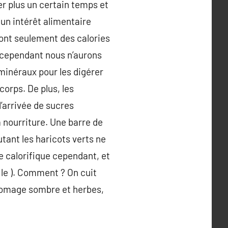
ver plus un certain temps et
cun intérêt alimentaire
sont seulement des calories
n, cependant nous n’aurons
minéraux pour les digérer
corps. De plus, les
’arrivée de sucres
a nourriture. Une barre de
tant les haricots verts ne
ge calorifique cependant, et
 le ). Comment ? On cuit
fromage sombre et herbes,