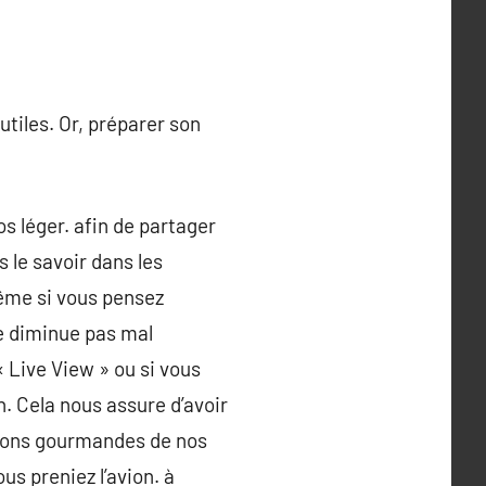
utiles. Or, préparer son
s léger. afin de partager
 le savoir dans les
Même si vous pensez
re diminue pas mal
« Live View » ou si vous
. Cela nous assure d’avoir
ctions gourmandes de nos
us preniez l’avion. à