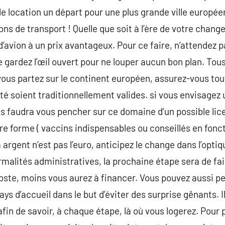
 de location un départ pour une plus grande ville européen
ions de transport ! Quelle que soit à l’ère de votre chan
d’avion à un prix avantageux. Pour ce faire, n’attendez 
 gardez l’œil ouvert pour ne louper aucun bon plan. Tous
vous partez sur le continent européen, assurez-vous tout
ité soient traditionnellement valides. si vous envisagez
us faudra vous pencher sur ce domaine d’un possible li
re forme ( vaccins indispensables ou conseillés en foncti
a argent n’est pas l’euro, anticipez le change dans l’opti
rmalités administratives, la prochaine étape sera de fai
oste, moins vous aurez à financer. Vous pouvez aussi pe
ys d’accueil dans le but d’éviter des surprise gênants. 
fin de savoir, à chaque étape, là où vous logerez. Pour 