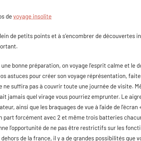
commentaire
pos de
voyage insolite
lein de petits points et à s’encombrer de découvertes in
ortant.
ne bonne préparation, on voyage l’esprit calme et le do
os astuces pour créer son voyage réprésentation, faites
 ne suffira pas à couvrir toute une journée de visite. 
sait jamais quel virage vous pourriez emprunter. Le aig
eur, ainsi que les braquages de vue à l’aide de l’écran 
n part forcément avec 2 et même trois batteries chacun
nne l’opportunité de ne pas être restrictifs sur les fon
dehors de la france, il y a de grandes possibilités que vo