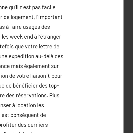
ne qu’il n’est pas facile
ger de logement, l’important
pas à faire usages des
 les week end à l’étranger
efois que votre lettre de
 une expédition au-delà des
cence mais également sur
on de votre liaison ). pour
que de bénéficier des top-
re des réservations. Plus
nser à location les
Il est conséquent de
profiter des derniers