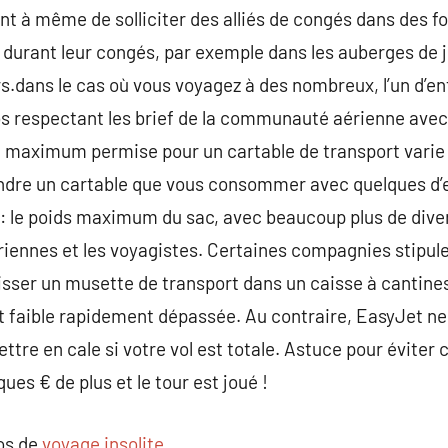
sont à même de solliciter des alliés de congés dans des 
r durant leur congés, par exemple dans les auberges de j
.dans le cas où vous voyagez à des nombreux, l’un d’en
os respectant les brief de la communauté aérienne avec
le maximum permise pour un cartable de transport varie 
dre un cartable que vous consommer avec quelques d’en
: le poids maximum du sac, avec beaucoup plus de dive
riennes et les voyagistes. Certaines compagnies stipul
sser un musette de transport dans un caisse à cantines,
t faible rapidement dépassée. Au contraire, EasyJet ne 
ttre en cale si votre vol est totale. Astuce pour éviter c
es € de plus et le tour est joué !
pos de
voyage insolite