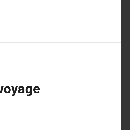
 voyage