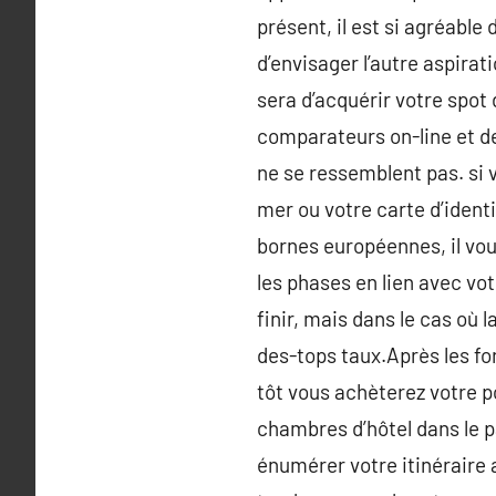
présent, il est si agréable
d’envisager l’autre aspirat
sera d’acquérir votre spot 
comparateurs on-line et de
ne se ressemblent pas. si 
mer ou votre carte d’ident
bornes européennes, il vo
les phases en lien avec vot
finir, mais dans le cas où l
des-tops taux.Après les fo
tôt vous achèterez votre p
chambres d’hôtel dans le pa
énumérer votre itinéraire a