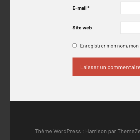
E-mail
*
Site web
Enregistrer mon nom, mon e
Thème WordPress : Harrison par ThemeZ