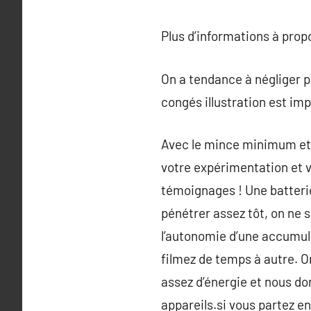
Plus d’informations à pro
On a tendance à négliger p
congés illustration est imp
Avec le mince minimum et u
votre expérimentation et v
témoignages ! Une batterie
pénétrer assez tôt, on ne 
l’autonomie d’une accumulat
filmez de temps à autre. O
assez d’énergie et nous do
appareils.si vous partez en 