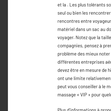
et la . Les plus tolérants 
seul ou bien les rencontre
rencontres entre voyageurs
matériel dans un sac au d
voyager. Notez que la tail
compagnies, pensez à pren
problème des mieux noter 
différentes entreprises aé
devez être en mesure de hi
ont une limite relativemen
peut vous conseiller à le me
massage « VIP » pour quelqu
Plus d’informations à pro