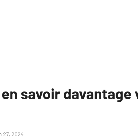
n
z en savoir davantage
in 27, 2024
Aucun