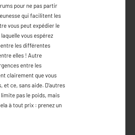
forums pour ne pas partir
eunesse qui facilitent les
tre vous peut expédier le
 laquelle vous espérez
entre les différentes
tre elles ! Autre
rgences entre les
ent clairement que vous
 et ce, sans aide. D’autres
limite pas le poids, mais
ela à tout prix : prenez un