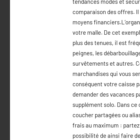
tendances modes et securite
comparaison des offres. Il 
moyens financiers.L’organi
votre malle. De cet exemple
plus des tenues, il est fr
peignes, les débarbouillage
survêtements et autres. Ce
marchandises qui vous sero
conséquent votre caisse pa
demander des vacances pas
supplément solo. Dans ce c
coucher partagées ou alias
frais au maximum : partez 
possibilité de ainsi faire 