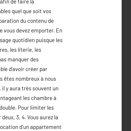
fin de faire la
bles quel que soit vos
éparation du contenu de
que vous devez emporter. En
usage quotidien puisque les
, les literie, les
e pas manquer des
ble d’avoir créer par
ous êtes nombreux à nous
l y aura très souvent un
avantageant les chambre à
ouble. Pour limiter les
deux, 3, 4. Vous aurez la
a location d’un appartement