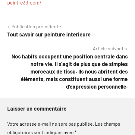
peintre33.com/
Navigation
Publication précédente
Tout savoir sur peinture interieure
de
Article suivant
l’article
Nos habits occupent une position centrale dans
notre vie. Il s’agit de plus que de simples
morceaux de tissu. Ils nous abritent des
éléments, mais constituent aussi une forme
d’expression personnelle.
Laisser un commentaire
Votre adresse e-mail ne sera pas publiée.
Les champs
obligatoires sont indiqués avec
*