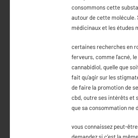
consommons cette substance
autour de cette molécule. S
médicinaux et les études m
certaines recherches en ro
ferveurs, comme l’acné, le 
cannabidiol, quelle que soi
fait qu’agir sur les stigmat
de faire la promotion de s
cbd, outre ses intérêts et 
que sa consommation ne do
vous connaissez peut-être
demandez si c’est la même