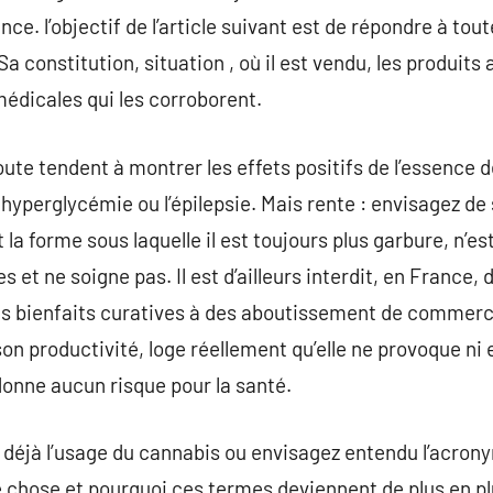
. l’objectif de l’article suivant est de répondre à tout
a constitution, situation , où il est vendu, les produits
édicales qui les corroborent.
ute tendent à montrer les effets positifs de l’essence d
hyperglycémie ou l’épilepsie. Mais rente : envisagez de 
t la forme sous laquelle il est toujours plus garbure, n’e
es et ne soigne pas. Il est d’ailleurs interdit, en France,
es bienfaits curatives à des aboutissement de commerce
son productivité, loge réellement qu’elle ne provoque ni e
nne aucun risque pour la santé.
 déjà l’usage du cannabis ou envisagez entendu l’acro
 chose et pourquoi ces termes deviennent de plus en pl