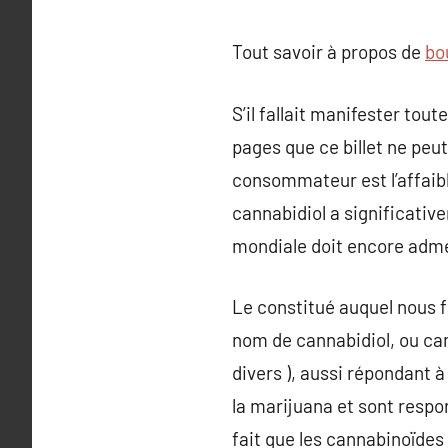
Tout savoir à propos de
bo
S’il fallait manifester tout
pages que ce billet ne peut
consommateur est l’affaibl
cannabidiol a significati
mondiale doit encore adm
Le constitué auquel nous f
nom de cannabidiol, ou can
divers ), aussi répondant à
la marijuana et sont respo
fait que les cannabinoïdes