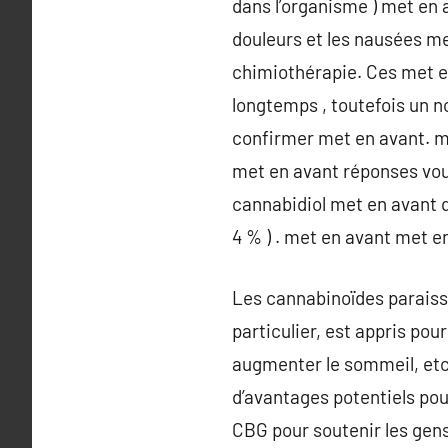
dans l’organisme ) met en 
douleurs et les nausées me
chimiothérapie. Ces met e
longtemps , toutefois un n
confirmer met en avant. m
met en avant réponses vou
cannabidiol met en avant qu
4 % ) . met en avant met e
Les cannabinoïdes paraissen
particulier, est appris pour
augmenter le sommeil, etc.
d’avantages potentiels pou
CBG pour soutenir les gen