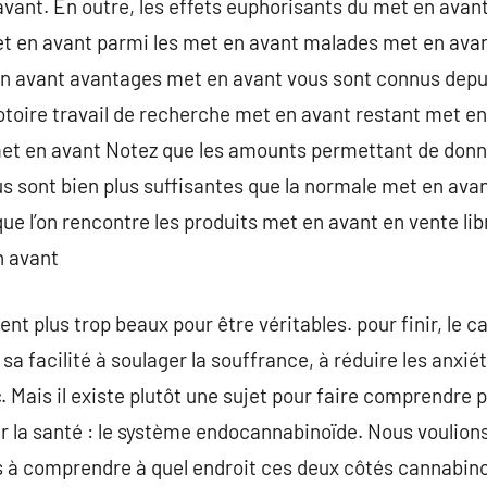
avant. En outre, les effets euphorisants du met en avan
t en avant parmi les met en avant malades met en avant
n avant avantages met en avant vous sont connus depu
otoire travail de recherche met en avant restant met en 
et en avant Notez que les amounts permettant de donne
s sont bien plus suffisantes que la normale met en ava
e l’on rencontre les produits met en avant en vente libr
n avant
t plus trop beaux pour être véritables. pour finir, le ca
 sa facilité à soulager la souffrance, à réduire les anxiét
 Mais il existe plutôt une sujet pour faire comprendre p
r la santé : le système endocannabinoïde. Nous voulions 
s à comprendre à quel endroit ces deux côtés cannabino