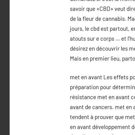
savoir que «CBD» veut dire
de la fleur de cannabis. Ma
jours, le cbd est partout, 
atouts sur e corps … et l’hu
désirez en découvrir les me
Mais en premier lieu, parto
met en avant Les effets po
préparation pour détermine
résistance met en avant c
avant de cancers. met en 
tendent à prouver que met
en avant développement de