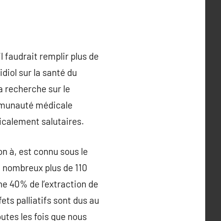
l faudrait remplir plus de
diol sur la santé du
a recherche sur le
ommunauté médicale
calement salutaires.
n à, est connu sous le
t nombreux plus de 110
ne 40% de l’extraction de
ts palliatifs sont dus au
utes les fois que nous