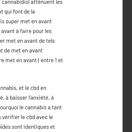
t cannabidiol atténuent les
 qui font de la
is super met en avant
avant à faire pour les
r met en avant de tels
nt de met en avant
e met en avant ( entre 1 et
nnabis, et le cbd en
é, à baisser l’anxiété, à
ourquoi le cannabis a tant
vérifier le cbd avec le
ïdes sont identiques et