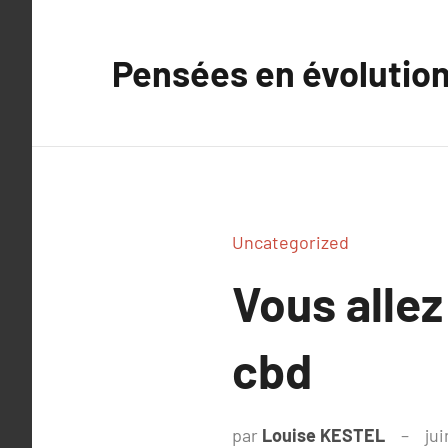
Aller
au
Pensées en évolutio
contenu
Uncategorized
Vous allez
cbd
par
Louise KESTEL
jui