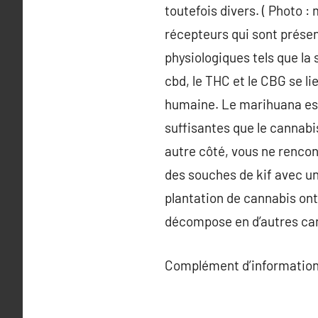
toutefois divers. ( Photo 
récepteurs qui sont présen
physiologiques tels que la
cbd, le THC et le CBG se l
humaine. Le marihuana est 
suffisantes que le cannabis 
autre côté, vous ne rencon
des souches de kif avec u
plantation de cannabis ont
décompose en d’autres cann
Complément d’information