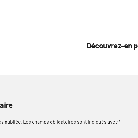
Découvrez-en plu
aire
as publiée.
Les champs obligatoires sont indiqués avec
*