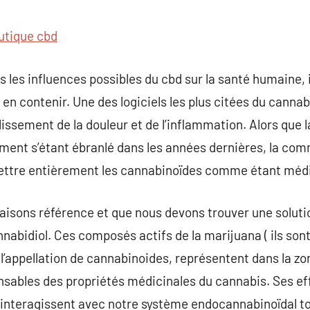
commentaire
utique cbd
es les influences possibles du cbd sur la santé humaine, i
 en contenir. Une des logiciels les plus citées du cannabi
issement de la douleur et de l’inflammation. Alors que l
vement s’étant ébranlé dans les années dernières, la c
ettre entièrement les cannabinoïdes comme étant médi
aisons référence et que nous devons trouver une solutio
nabidiol. Ces composés actifs de la marijuana ( ils son
 l’appellation de cannabinoides, représentent dans la zo
nsables des propriétés médicinales du cannabis. Ses effe
 interagissent avec notre système endocannabinoïdal to