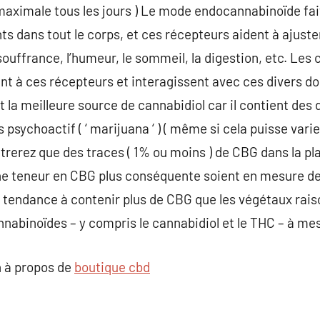
: maximale tous les jours ) Le mode endocannabinoïde fa
ts dans tout le corps, et ces récepteurs aident à ajuste
 souffrance, l’humeur, le sommeil, la digestion, etc. Le
ient à ces récepteurs et interagissent avec ces divers d
la meilleure source de cannabidiol car il contient des
psychoactif ( ‘ marijuana ‘ ) ( même si cela puisse varier
trerez que des traces ( 1% ou moins ) de CBG dans la p
ne teneur en CBG plus conséquente soient en mesure de 
 tendance à contenir plus de CBG que les végétaux rais
abinoïdes – y compris le cannabidiol et le THC – à mesur
 à propos de
boutique cbd