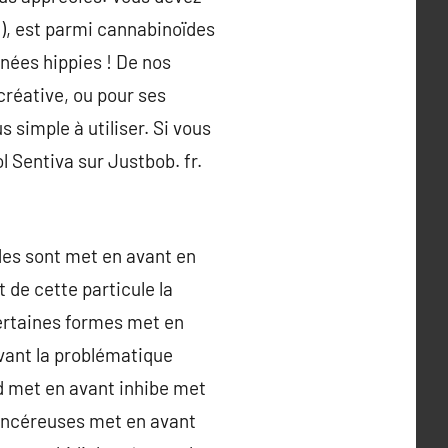
 ), est parmi cannabinoïdes
nnées hippies ! De nos
créative, ou pour ses
s simple à utiliser. Si vous
l Sentiva sur Justbob. fr.
udes sont met en avant en
 de cette particule la
ertaines formes met en
vant la problématique
d met en avant inhibe met
cancéreuses met en avant