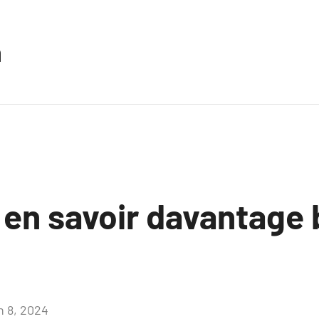
n
 en savoir davantage
n 8, 2024
Aucun