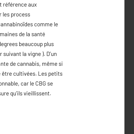
it référence aux
r les process
s cannabinoïdes comme le
omaines de la santé
 degrees beaucoup plus
 suivant la vigne ). D’un
lante de cannabis, même si
être cultivées. Les petits
onnable, car le CBG se
e qu’ils vieillissent.