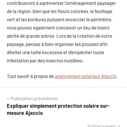
contribueront à agrémenter l’aménagement paysager
de la région. bien que les fleurs colorées, le feuillage
vert et les bordures puissent encercler le périmètre,
vous pouvez également concevoir un lieu de loisirs
abrité de grands arbres. Lors de la création de votre
paysage, pensez à bien organiser les pousses afin
d’éviter une taille excessive et d’empêcher toute
infestation par des insectes nuisibles.
Tout savoir à propos de
agencement extérieur Ajaccio
Navigation
Publication précédente
Expliquer simplement protection solaire sur-
de
mesure Ajaccio
l’article
Article suivant