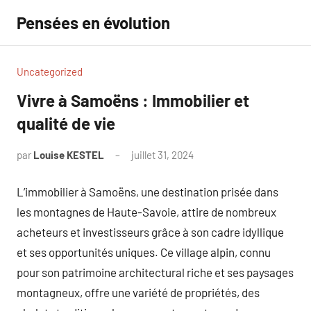
Aller
Pensées en évolution
au
contenu
Uncategorized
Vivre à Samoëns : Immobilier et
qualité de vie
par
Louise KESTEL
juillet 31, 2024
Aucun
commentaire
L’immobilier à Samoëns, une destination prisée dans
les montagnes de Haute-Savoie, attire de nombreux
acheteurs et investisseurs grâce à son cadre idyllique
et ses opportunités uniques. Ce village alpin, connu
pour son patrimoine architectural riche et ses paysages
montagneux, offre une variété de propriétés, des