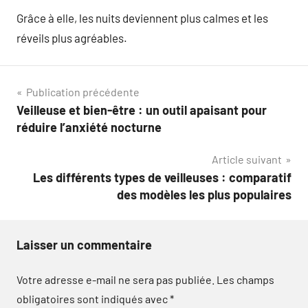
Grâce à elle, les nuits deviennent plus calmes et les
réveils plus agréables.
Navigation
Publication précédente
Veilleuse et bien-être : un outil apaisant pour
de
réduire l’anxiété nocturne
l’article
Article suivant
Les différents types de veilleuses : comparatif
des modèles les plus populaires
Laisser un commentaire
Votre adresse e-mail ne sera pas publiée.
Les champs
obligatoires sont indiqués avec
*