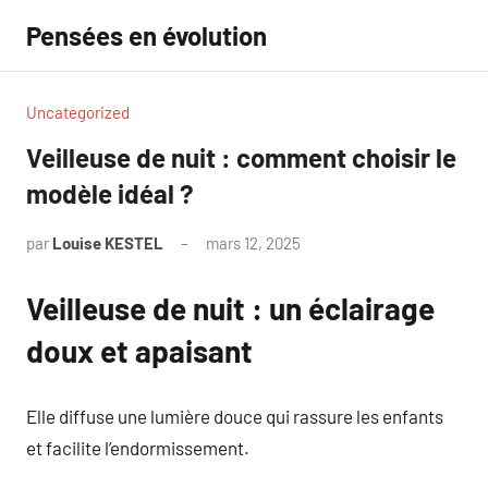
Aller
Pensées en évolution
au
contenu
Uncategorized
Veilleuse de nuit : comment choisir le
modèle idéal ?
par
Louise KESTEL
mars 12, 2025
Aucun
commentaire
Veilleuse de nuit : un éclairage
doux et apaisant
Elle diffuse une lumière douce qui rassure les enfants
et facilite l’endormissement.