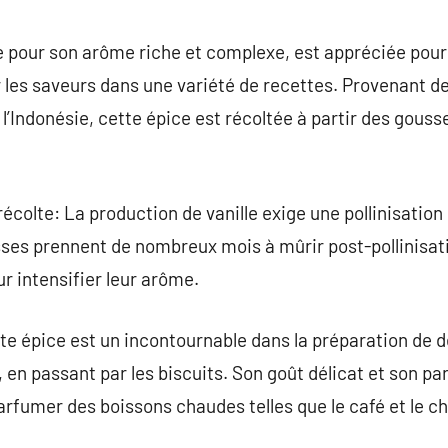
commentaire
ée pour son arôme riche et complexe, est appréciée pour
r les saveurs dans une variété de recettes. Provenant 
l’Indonésie, cette épice est récoltée à partir des gouss
récolte: La production de vanille exige une pollinisati
sses prennent de nombreux mois à mûrir post-pollinisati
 intensifier leur arôme.
tte épice est un incontournable dans la préparation de d
en passant par les biscuits. Son goût délicat et son pa
rfumer des boissons chaudes telles que le café et le c