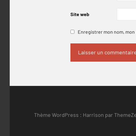
Site web
Enregistrer mon nom, mon e
Thème WordPress : Harrison par ThemeZ