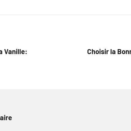
a Vanille:
Choisir la Bon
aire