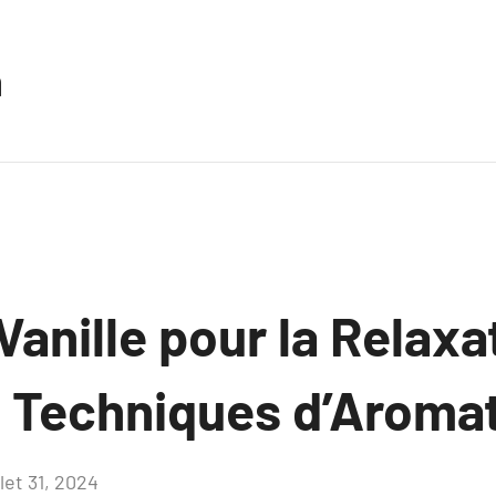
n
 Vanille pour la Relaxa
: Techniques d’Aroma
llet 31, 2024
Aucun