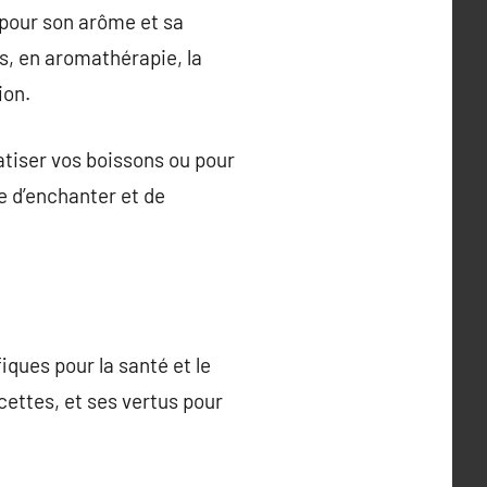
 pour son arôme et sa
s, en aromathérapie, la
ion.
atiser vos boissons ou pour
ue d’enchanter et de
iques pour la santé et le
cettes, et ses vertus pour