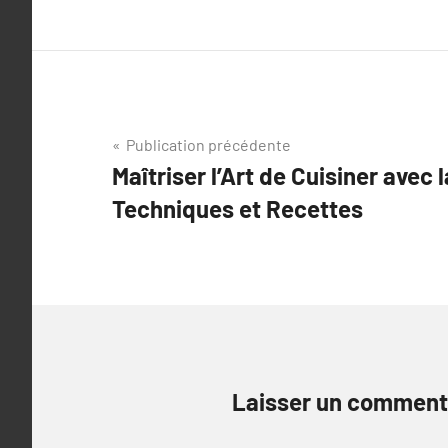
Navigation
Publication précédente
Maîtriser l’Art de Cuisiner avec l
de
Techniques et Recettes
l’article
Laisser un comment