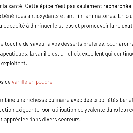
r la santé: Cette épice n’est pas seulement recherchée
 bénéfices antioxydants et anti-inflammatoires. En plu
sa capacité à diminuer le stress et promouvoir la relaxat
ne touche de saveur à vos desserts préférés, pour arom
rapeutiques, la vanille est un choix excellent qui contin
’exploitent.
os de
vanille en poudre
combine une richesse culinaire avec des propriétés bénéf
ction exigeante, son utilisation polyvalente dans les re
nt appréciée dans divers secteurs.