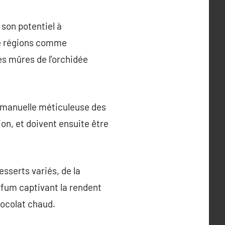
 son potentiel à
de régions comme
es mûres de l’orchidée
on manuelle méticuleuse des
on, et doivent ensuite être
esserts variés, de la
rfum captivant la rendent
hocolat chaud.