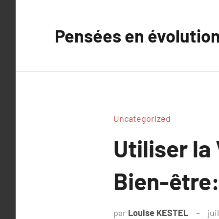
Aller
au
Pensées en évolutio
contenu
Uncategorized
Utiliser la
Bien-être
par
Louise KESTEL
jui