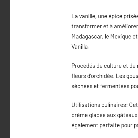
La vanille, une épice pris
transformer et à améliore
Madagascar, le Mexique et 
Vanilla.
Procédés de culture et de 
fleurs d’orchidée. Les gou
séchées et fermentées pour
Utilisations culinaires: Ce
crème glacée aux gâteaux, 
également parfaite pour pa