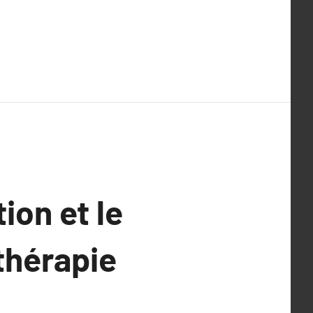
tion et le
thérapie