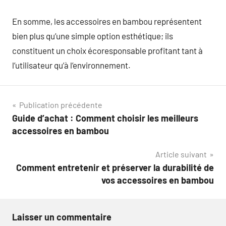
En somme, les accessoires en bambou représentent
bien plus qu’une simple option esthétique; ils
constituent un choix écoresponsable profitant tant à
l’utilisateur qu’à l’environnement.
Navigation
Publication précédente
Guide d’achat : Comment choisir les meilleurs
de
accessoires en bambou
l’article
Article suivant
Comment entretenir et préserver la durabilité de
vos accessoires en bambou
Laisser un commentaire