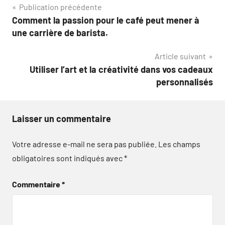
Navigation
Publication précédente
Comment la passion pour le café peut mener à
de
une carrière de barista.
l’article
Article suivant
Utiliser l’art et la créativité dans vos cadeaux
personnalisés
Laisser un commentaire
Votre adresse e-mail ne sera pas publiée.
Les champs
obligatoires sont indiqués avec
*
Commentaire
*