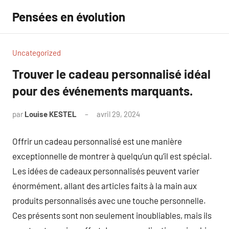
Aller
Pensées en évolution
au
contenu
Uncategorized
Trouver le cadeau personnalisé idéal
pour des événements marquants.
par
Louise KESTEL
avril 29, 2024
Aucun
commentaire
Offrir un cadeau personnalisé est une manière
exceptionnelle de montrer à quelqu’un qu’il est spécial.
Les idées de cadeaux personnalisés peuvent varier
énormément, allant des articles faits à la main aux
produits personnalisés avec une touche personnelle.
Ces présents sont non seulement inoubliables, mais ils