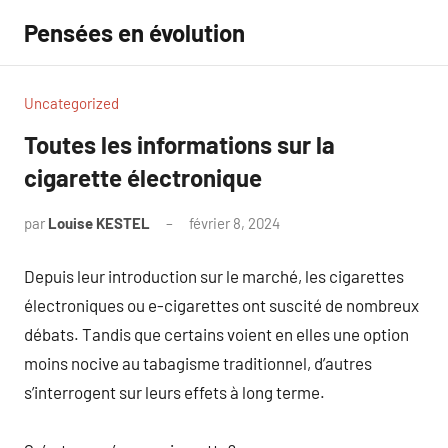
Aller
Pensées en évolution
au
contenu
Uncategorized
Toutes les informations sur la
cigarette électronique
par
Louise KESTEL
février 8, 2024
Aucun
commentaire
Depuis leur introduction sur le marché, les cigarettes
électroniques ou e-cigarettes ont suscité de nombreux
débats. Tandis que certains voient en elles une option
moins nocive au tabagisme traditionnel, d’autres
s’interrogent sur leurs effets à long terme.