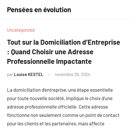
Aller
Pensées en évolution
au
contenu
Uncategorized
Tout sur la Domiciliation d’Entreprise
: Quand Choisir une Adresse
Professionnelle Impactante
par
Louise KESTEL
novembre 26, 2024
Aucun
commentaire
La domiciliation d’entreprise, une étape essentielle
pour toute nouvelle société, implique le choix d’une
adresse professionnelle officielle. Cette adresse
fonctionne non seulement comme un point de contact
pour les clients et les partenaires, mais affecte