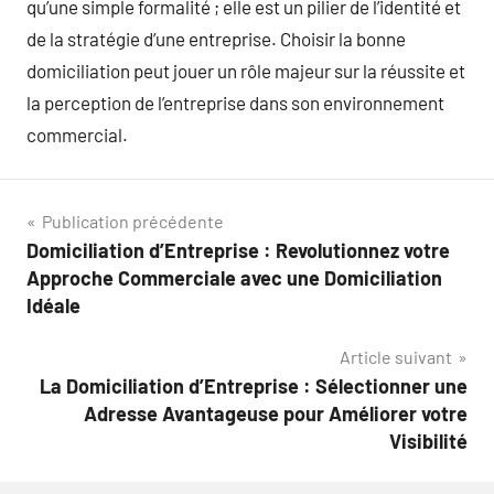
qu’une simple formalité ; elle est un pilier de l’identité et
de la stratégie d’une entreprise. Choisir la bonne
domiciliation peut jouer un rôle majeur sur la réussite et
la perception de l’entreprise dans son environnement
commercial.
Navigation
Publication précédente
Domiciliation d’Entreprise : Revolutionnez votre
de
Approche Commerciale avec une Domiciliation
l’article
Idéale
Article suivant
La Domiciliation d’Entreprise : Sélectionner une
Adresse Avantageuse pour Améliorer votre
Visibilité