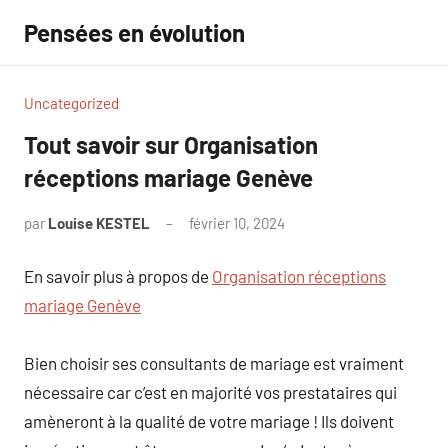
Aller
Pensées en évolution
au
contenu
Uncategorized
Tout savoir sur Organisation
réceptions mariage Genève
par
Louise KESTEL
février 10, 2024
Aucun
commentaire
En savoir plus à propos de
Organisation réceptions
mariage Genève
Bien choisir ses consultants de mariage est vraiment
nécessaire car c’est en majorité vos prestataires qui
amèneront à la qualité de votre mariage ! Ils doivent