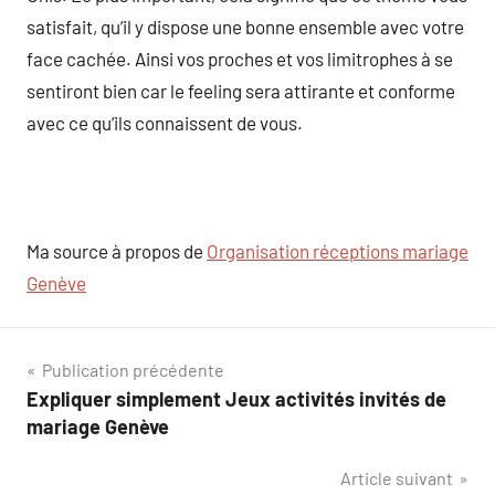
satisfait, qu’il y dispose une bonne ensemble avec votre
face cachée. Ainsi vos proches et vos limitrophes à se
sentiront bien car le feeling sera attirante et conforme
avec ce qu’ils connaissent de vous.
Ma source à propos de
Organisation réceptions mariage
Genève
Navigation
Publication précédente
Expliquer simplement Jeux activités invités de
de
mariage Genève
l’article
Article suivant