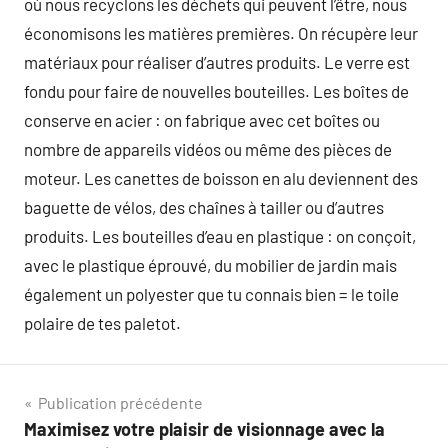
où nous recyclons les déchets qui peuvent l’être, nous
économisons les matières premières. On récupère leur
matériaux pour réaliser d’autres produits. Le verre est
fondu pour faire de nouvelles bouteilles. Les boîtes de
conserve en acier : on fabrique avec cet boîtes ou
nombre de appareils vidéos ou même des pièces de
moteur. Les canettes de boisson en alu deviennent des
baguette de vélos, des chaînes à tailler ou d’autres
produits. Les bouteilles d’eau en plastique : on conçoit,
avec le plastique éprouvé, du mobilier de jardin mais
également un polyester que tu connais bien = le toile
polaire de tes paletot.
Navigation
Publication précédente
Maximisez votre plaisir de visionnage avec la
de