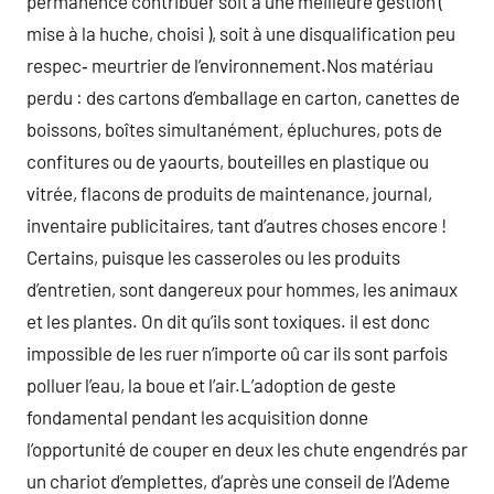
permanence contribuer soit à une meilleure gestion (
mise à la huche, choisi ), soit à une disqualification peu
respec‑ meurtrier de l’environnement.Nos matériau
perdu : des cartons d’emballage en carton, canettes de
boissons, boîtes simultanément, épluchures, pots de
confitures ou de yaourts, bouteilles en plastique ou
vitrée, flacons de produits de maintenance, journal,
inventaire publicitaires, tant d’autres choses encore !
Certains, puisque les casseroles ou les produits
d’entretien, sont dangereux pour hommes, les animaux
et les plantes. On dit qu’ils sont toxiques. il est donc
impossible de les ruer n’importe oû car ils sont parfois
polluer l’eau, la boue et l’air.L’adoption de geste
fondamental pendant les acquisition donne
l’opportunité de couper en deux les chute engendrés par
un chariot d’emplettes, d’après une conseil de l’Ademe