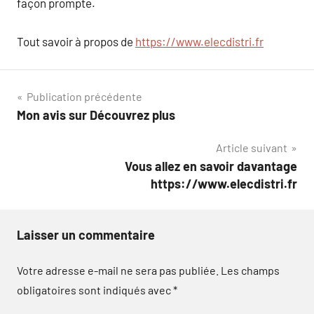
façon prompte.
Tout savoir à propos de
https://www.elecdistri.fr
Navigation
Publication précédente
Mon avis sur Découvrez plus
de
Article suivant
l’article
Vous allez en savoir davantage
https://www.elecdistri.fr
Laisser un commentaire
Votre adresse e-mail ne sera pas publiée.
Les champs
obligatoires sont indiqués avec
*