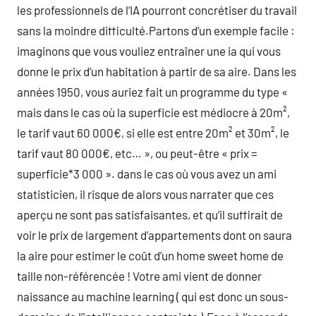
les professionnels de l’IA pourront concrétiser du travail
sans la moindre difficulté.Partons d’un exemple facile :
imaginons que vous vouliez entraîner une ia qui vous
donne le prix d’un habitation à partir de sa aire. Dans les
années 1950, vous auriez fait un programme du type «
mais dans le cas où la superficie est médiocre à 20m²,
le tarif vaut 60 000€, si elle est entre 20m² et 30m², le
tarif vaut 80 000€, etc… », ou peut-être « prix =
superficie*3 000 ». dans le cas où vous avez un ami
statisticien, il risque de alors vous narrater que ces
aperçu ne sont pas satisfaisantes, et qu’il suffirait de
voir le prix de largement d’appartements dont on saura
la aire pour estimer le coût d’un home sweet home de
taille non-référencée ! Votre ami vient de donner
naissance au machine learning ( qui est donc un sous-