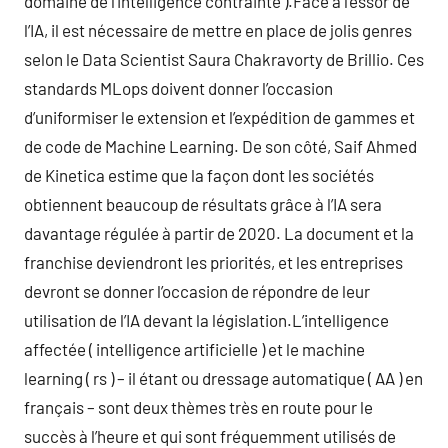
domaine de l’intelligence contrainte ).Face à l’essor de
l’IA, il est nécessaire de mettre en place de jolis genres
selon le Data Scientist Saura Chakravorty de Brillio. Ces
standards MLops doivent donner l’occasion
d’uniformiser le extension et l’expédition de gammes et
de code de Machine Learning. De son côté, Saif Ahmed
de Kinetica estime que la façon dont les sociétés
obtiennent beaucoup de résultats grâce à l’IA sera
davantage régulée à partir de 2020. La document et la
franchise deviendront les priorités, et les entreprises
devront se donner l’occasion de répondre de leur
utilisation de l’IA devant la législation.L’intelligence
affectée ( intelligence artificielle ) et le machine
learning ( rs ) – il étant ou dressage automatique ( AA ) en
français – sont deux thèmes très en route pour le
succès à l’heure et qui sont fréquemment utilisés de