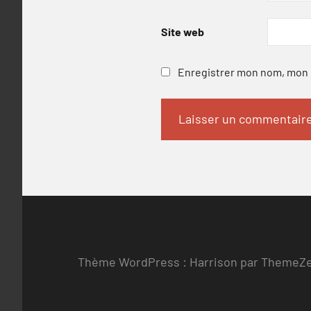
Site web
Enregistrer mon nom, mon e
Thème WordPress : Harrison par ThemeZ