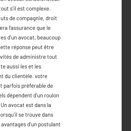
out s’il est complexe.
atuts de compagnie, droit
era l’assurance que le
ies d’un avocat, beaucoup
Cette réponse peut être
ivités de administre tout
te aussi les et les
t du clientèle. votre
st parfois préférable de
nels dépendent d’un roulon
 Un avocat est dans la
orsqu’il se trouve dans
s avantages d’un postulant