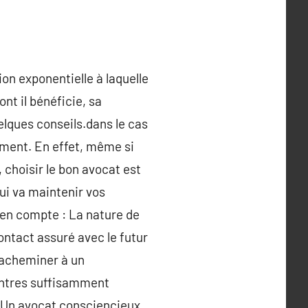
n exponentielle à laquelle
nt il bénéficie, sa
elques conseils.dans le cas
mment. En effet, même si
 choisir le bon avocat est
qui va maintenir vos
 en compte : La nature de
contact assuré avec le futur
 acheminer à un
ncontres suffisamment
. Un avocat consciencieux