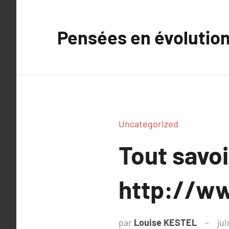
Aller
au
Pensées en évolutio
contenu
Uncategorized
Tout savoi
http://ww
par
Louise KESTEL
jui