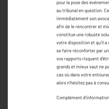
pour la pose des événemen
au tribunal en question. C
immédiatement son avocat su
afin de le rencontrer et mi
constitue une robuste solu
votre disposition et qu’il 
se faire réconforter par u
vos rapports risquent d’êtr
grands et mieux vaut ne p
cas où dans votre entourag
alors n’hésitez pas à consu
Complément d’information