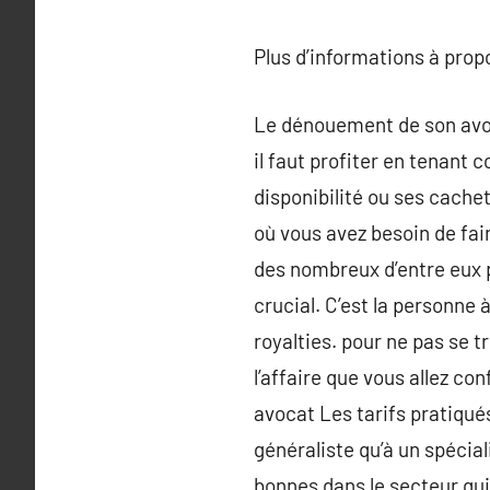
Plus d’informations à pro
Le dénouement de son avoc
il faut profiter en tenant 
disponibilité ou ses cachet
où vous avez besoin de fai
des nombreux d’entre eux p
crucial. C’est la personne 
royalties. pour ne pas se 
l’affaire que vous allez co
avocat Les tarifs pratiqu
généraliste qu’à un spécial
bonnes dans le secteur qui