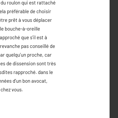
du roulon qui est rattaché
ela préférable de choisir
 être prêt à vous déplacer
 le bouche-à-oreille
pproché que s’il est à
n revanche pas conseillé de
par quelqu’un proche, car
ques de dissension sont très
sdites rapproché. dans le
nnées d’un bon avocat,
e chez vous.