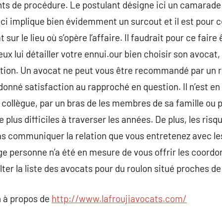
ts de procédure. Le postulant désigne ici un camarade 
eci implique bien évidemment un surcout et il est pour c
r le lieu où s’opère l’affaire. Il faudrait pour ce faire
eux lui détailler votre ennui.our bien choisir son avocat,
tion. Un avocat ne peut vous être recommandé par un ra
a donné satisfaction au rapproché en question. Il n’est e
n collègue, par un bras de les membres de sa famille ou 
e plus difficiles à traverser les années. De plus, les ris
as communiquer la relation que vous entretenez avec le
e personne n’a été en mesure de vous offrir les coordo
lter la liste des avocats pour du roulon situé proches d
 à propos de
http://www.lafroujiavocats.com/