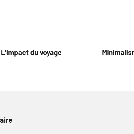
 L’impact du voyage
Minimalis
aire