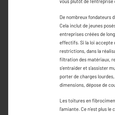
vous plutôt de l’entrepris
De nombreux fondateurs dan
Cela inclut de jeunes posé
entreprises créées de long
effectifs. Si la loi accepte
restrictions, dans la réali
filtration des matériaux, 
s’entraider et s’assister 
porter de charges lourdes,
dimensions, dépose de couv
Les toitures en fibrocime
l’amiante. Ce n’est plus le