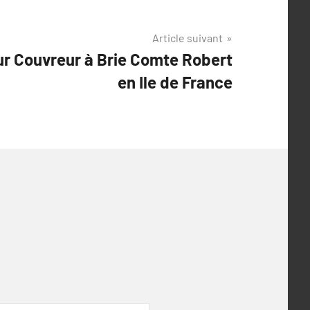
Article suivant
ur Couvreur à Brie Comte Robert
en Ile de France