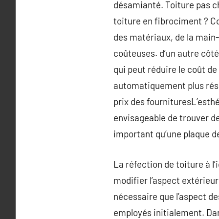
désamianté. Toiture pas ch
toiture en fibrociment ? C
des matériaux, de la main-d
coûteuses. d’un autre côté
qui peut réduire le coût d
automatiquement plus résis
prix des fournituresL’esthé
envisageable de trouver des
important qu’une plaque d
La réfection de toiture à l
modifier l’aspect extérieu
nécessaire que l’aspect de
employés initialement. Dans