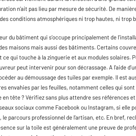
ration n’ait pas lieu par mesure de sécurité. De manière
es conditions atmosphériques ni trop hautes, ni trop 
cteur du bâtiment qui s’occupe principalement de l’install
s des maisons mais aussi des bâtiments. Certains couvreu
ce qui touche à la zinguerie et aux modules solaires. 
ouvreur peut intervenir pour son décrassage. A l’aide d’
rocéder au démoussage des tuiles par exemple. Il est auss
s envahies par les feuilles, notamment celles qui sont d
 en tête ? Vérifiez sans plus attendre ses références et 
 réseaux sociaux comme Facebook ou Instagram, si elle 
, le parcours professionnel de l’artisan, etc. En bref, re
sence sur la toile est généralement une preuve de prof