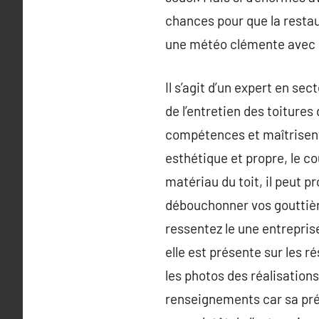
chances pour que la restau
une météo clémente avec d
Il s’agit d’un expert en se
de l’entretien des toiture
compétences et maîtrisent 
esthétique et propre, le c
matériau du toit, il peut p
débouchonner vos gouttière
ressentez le une entreprise
elle est présente sur les
les photos des réalisations
renseignements car sa pré