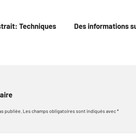
strait: Techniques
Des informations s
aire
as publiée.
Les champs obligatoires sont indiqués avec
*