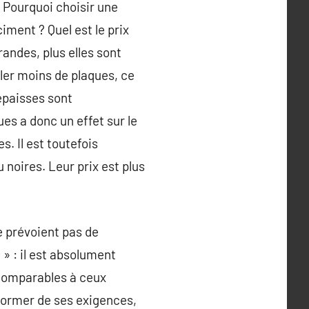
 Pourquoi choisir une
ment ? Quel est le prix
randes, plus elles sont
ler moins de plaques, ce
épaisses sont
es a donc un effet sur le
s. Il est toutefois
 noires. Leur prix est plus
ne prévoient pas de
» : il est absolument
 comparables à ceux
informer de ses exigences,