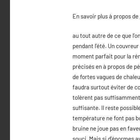
En savoir plus à propos de
au tout autre de ce que l’o
pendant l’été. Un couvreur
moment parfait pour la rén
précisés en à propos de pé
de fortes vagues de chaleur
faudra surtout éviter de c
tolèrent pas suffisamment
suffisante. Il reste possib
température ne font pas bo
bruine ne joue pas en faveu
souci. Mais si d’énormes av