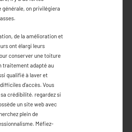
 générale, on privilégiera
basses.
ation, de la amélioration et
rs ont élargi leurs
Pour conserver une toiture
un traitement adapté au
i qualifié à laver et
ifficiles d’accès. Vous
sa crédibilité. regardez si
possède un site web avec
cherchez plein de
essionnalisme. Méfiez-