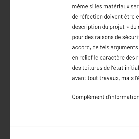
même si les matériaux serai
de réfection doivent être e
description du projet » du 
pour des raisons de sécurit
accord, de tels arguments 
en relief le caractère des 
des toitures de l’état initia
avant tout travaux, mais l’é
Complément d’information