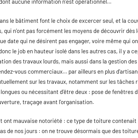
e dont aucune information n’est opérationnel…
s le bâtiment font le choix de excercer seul, et la couv
s, qui n’ont pas forcément les moyens de découvrir dès 
ue date qui ne désirent pas engager, voire même qui ont
 donc le job en hauteur isolé dans les autres cas, il y a 
sation des travaux lourds, mais aussi dans la gestion des
rendez-vous commerciaux… par ailleurs en plus d’artisan
mutuellement sur les travaux, notamment sur les tâches 
 longues ou nécessitant d’être deux : pose de fenêtres d
erture, traçage avant l’organisation.
nt ont mauvaise notoriété : ce type de toiture contena
 cas de nos jours : on ne trouve désormais que des toitu