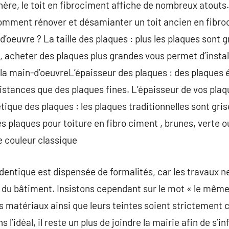
ère, le toit en fibrociment affiche de nombreux atouts.
omment rénover et désamianter un toit ancien en fibroci
’oeuvre ? La taille des plaques : plus les plaques sont g
, acheter des plaques plus grandes vous permet d’instal
e la main-d’oeuvreL’épaisseur des plaques : des plaques 
tances que des plaques fines. L’épaisseur de vos plaqu
tique des plaques : les plaques traditionnelles sont grise
 plaques pour toiture en fibro ciment , brunes, verte ou
e couleur classique
’identique est dispensée de formalités, car les travaux 
r du bâtiment. Insistons cependant sur le mot « le même 
s matériaux ainsi que leurs teintes soient strictement
 l’idéal, il reste un plus de joindre la mairie afin de s’