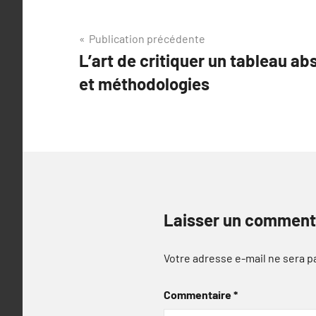
Navigation
Publication précédente
L’art de critiquer un tableau ab
de
et méthodologies
l’article
Laisser un comment
Votre adresse e-mail ne sera p
Commentaire
*