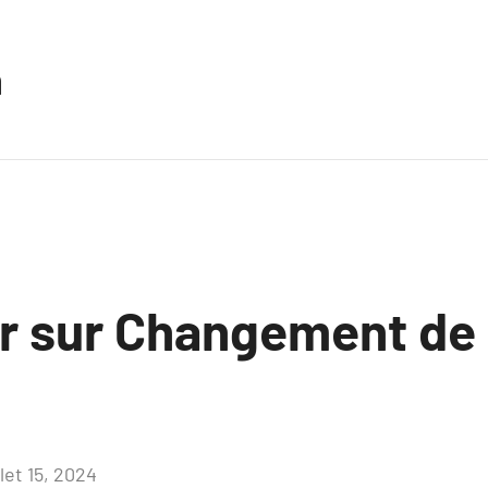
n
ir sur Changement de 
llet 15, 2024
Aucun