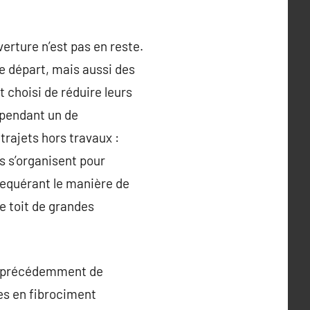
erture n’est pas en reste.
le départ, mais aussi des
 choisi de réduire leurs
cependant un de
 trajets hors travaux :
s s’organisent pour
requérant le manière de
e toit de grandes
it précédemment de
res en fibrociment