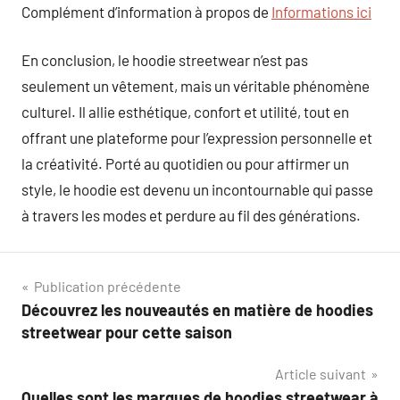
Complément d’information à propos de
Informations ici
En conclusion, le hoodie streetwear n’est pas
seulement un vêtement, mais un véritable phénomène
culturel. Il allie esthétique, confort et utilité, tout en
offrant une plateforme pour l’expression personnelle et
la créativité. Porté au quotidien ou pour affirmer un
style, le hoodie est devenu un incontournable qui passe
à travers les modes et perdure au fil des générations.
Navigation
Publication précédente
Découvrez les nouveautés en matière de hoodies
de
streetwear pour cette saison
l’article
Article suivant
Quelles sont les marques de hoodies streetwear à