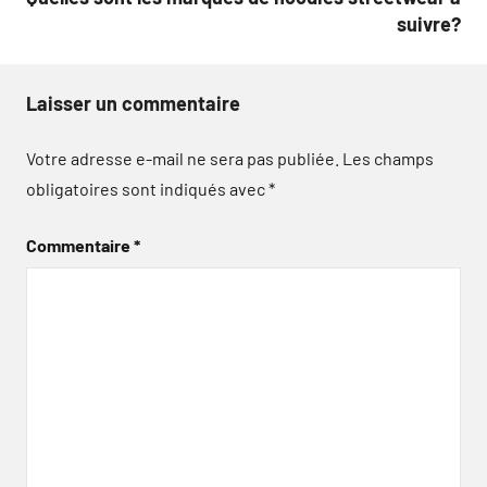
suivre?
Laisser un commentaire
Votre adresse e-mail ne sera pas publiée.
Les champs
obligatoires sont indiqués avec
*
Commentaire
*