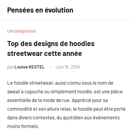
Aller
Pensées en évolution
au
contenu
Uncategorized
Top des designs de hoodies
streetwear cette année
par
Louise KESTEL
juin 18, 2024
Aucun
commentaire
Le hoodie streetwear, aussi connu sous le nom de
sweat à capuche ou simplement hoodie, est une pièce
essentielle de la mode de rue. Apprécié pour sa
commodité et son allure relax, le hoodie peut être porté
dans divers contextes, du quotidien aux événements
moins formels.