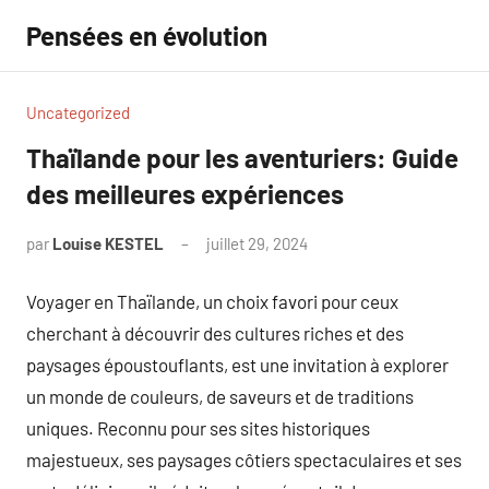
Aller
Pensées en évolution
au
contenu
Uncategorized
Thaïlande pour les aventuriers: Guide
des meilleures expériences
par
Louise KESTEL
juillet 29, 2024
Aucun
commentaire
Voyager en Thaïlande, un choix favori pour ceux
cherchant à découvrir des cultures riches et des
paysages époustouflants, est une invitation à explorer
un monde de couleurs, de saveurs et de traditions
uniques. Reconnu pour ses sites historiques
majestueux, ses paysages côtiers spectaculaires et ses