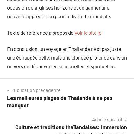
occasion d’élargir ses horizons et de gagner une
nouvelle appréciation pour la diversité mondiale.
Texte de référence à propos de
Voir le site ici
En conclusion, un voyage en Thaïlande n’est pas juste
une échappée belle, mais une plongée profonde dans un
univers de découvertes sensorielles et spirituelles.
Navigation
Publication précédente
Les meilleures plages de Thaïlande à ne pas
de
manquer
l’article
Article suivant
Culture et traditions thaïlandaises: Immersion