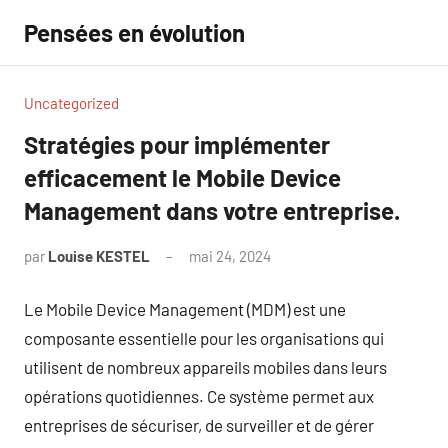
Aller
Pensées en évolution
au
contenu
Uncategorized
Stratégies pour implémenter
efficacement le Mobile Device
Management dans votre entreprise.
par
Louise KESTEL
mai 24, 2024
Aucun
commentaire
Le Mobile Device Management (MDM) est une
composante essentielle pour les organisations qui
utilisent de nombreux appareils mobiles dans leurs
opérations quotidiennes. Ce système permet aux
entreprises de sécuriser, de surveiller et de gérer