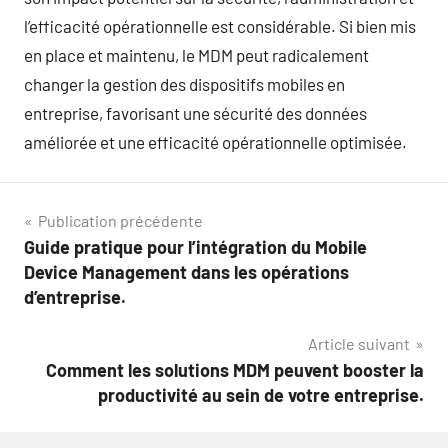
l’efficacité opérationnelle est considérable. Si bien mis
en place et maintenu, le MDM peut radicalement
changer la gestion des dispositifs mobiles en
entreprise, favorisant une sécurité des données
améliorée et une efficacité opérationnelle optimisée.
Navigation
Publication précédente
Guide pratique pour l’intégration du Mobile
de
Device Management dans les opérations
l’article
d’entreprise.
Article suivant
Comment les solutions MDM peuvent booster la
productivité au sein de votre entreprise.