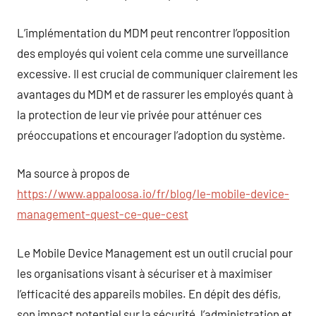
L’implémentation du MDM peut rencontrer l’opposition
des employés qui voient cela comme une surveillance
excessive. Il est crucial de communiquer clairement les
avantages du MDM et de rassurer les employés quant à
la protection de leur vie privée pour atténuer ces
préoccupations et encourager l’adoption du système.
Ma source à propos de
https://www.appaloosa.io/fr/blog/le-mobile-device-
management-quest-ce-que-cest
Le Mobile Device Management est un outil crucial pour
les organisations visant à sécuriser et à maximiser
l’efficacité des appareils mobiles. En dépit des défis,
son impact potentiel sur la sécurité, l’administration et