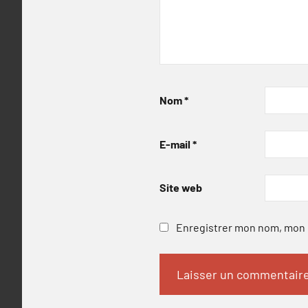
Nom
*
E-mail
*
Site web
Enregistrer mon nom, mon e