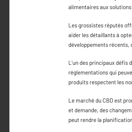
alimentaires aux solution
Les grossistes réputés of
aider les détaillants à opt
développements récents, de
L’un des principaux défis 
réglementations qui peuve
produits respectent les no
Le marché du CBD est prone
et demande, des changeme
peut rendre la planificatio