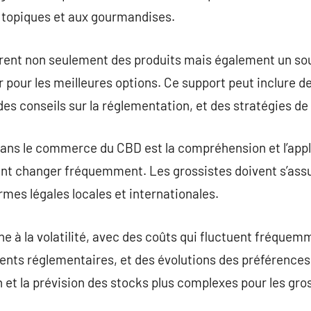
s topiques et aux gourmandises.
frent non seulement des produits mais également un sou
er pour les meilleures options. Ce support peut inclure 
s conseils sur la réglementation, et des stratégies de
dans le commerce du CBD est la compréhension et l’appl
nt changer fréquemment. Les grossistes doivent s’assu
rmes légales locales et internationales.
 à la volatilité, avec des coûts qui fluctuent fréquemm
nts réglementaires, et des évolutions des préférence
n et la prévision des stocks plus complexes pour les gro