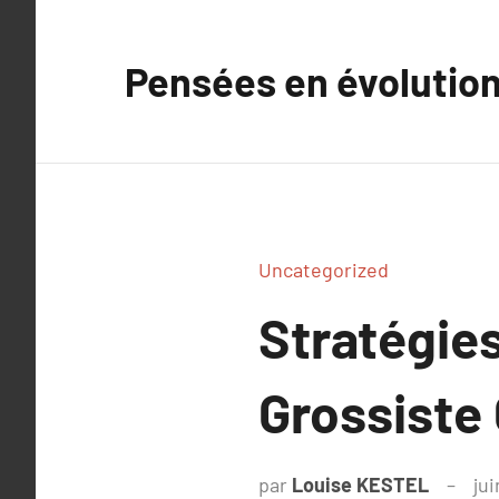
Aller
au
Pensées en évolutio
contenu
Uncategorized
Stratégies
Grossiste
par
Louise KESTEL
jui