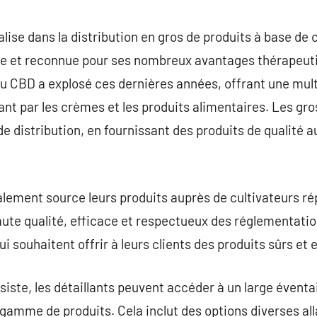
commentaire
lise dans la distribution en gros de produits à base de 
e et reconnue pour ses nombreux avantages thérapeuti
u CBD a explosé ces dernières années, offrant une mult
sant par les crèmes et les produits alimentaires. Les gr
e distribution, en fournissant des produits de qualité au
ement source leurs produits auprès de cultivateurs rép
ute qualité, efficace et respectueux des réglementatio
ui souhaitent offrir à leurs clients des produits sûrs et 
siste, les détaillants peuvent accéder à un large éventa
r gamme de produits. Cela inclut des options diverses a