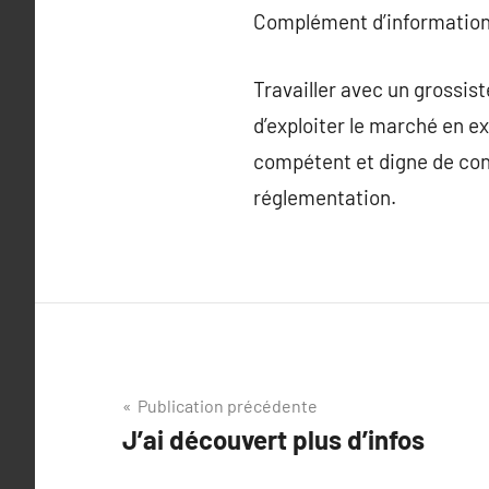
Complément d’information
Travailler avec un grossist
d’exploiter le marché en ex
compétent et digne de conf
réglementation.
Navigation
Publication précédente
J’ai découvert plus d’infos
de