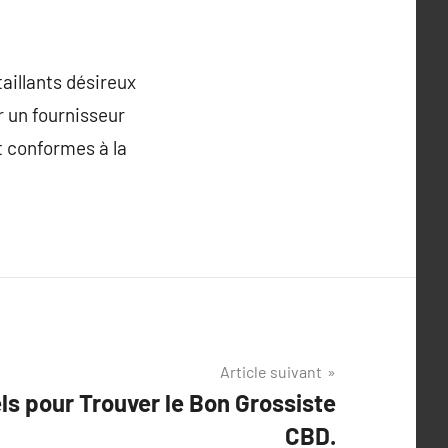
aillants désireux
r un fournisseur
t conformes à la
Article suivant
ls pour Trouver le Bon Grossiste
CBD.