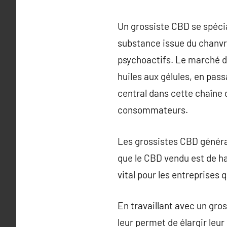
Un grossiste CBD se spécia
substance issue du chanvr
psychoactifs. Le marché d
huiles aux gélules, en pas
central dans cette chaîne d
consommateurs.
Les grossistes CBD général
que le CBD vendu est de ha
vital pour les entreprises q
En travaillant avec un gros
leur permet de élargir leu