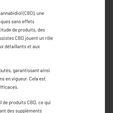
cannabidiol (CBD), une
ques sans effets
itude de produits, des
ossistes CBD jouent un rôle
x détaillants et aux
utés, garantissant ainsi
ns en vigueur. Cela est
efficaces.
il de produits CBD, ce qui
llant des suppléments