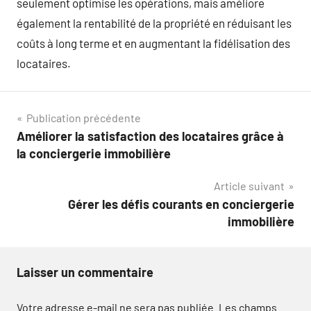
seulement optimise les opérations, mais améliore
également la rentabilité de la propriété en réduisant les
coûts à long terme et en augmentant la fidélisation des
locataires.
Navigation
Publication précédente
Améliorer la satisfaction des locataires grâce à
de
la conciergerie immobilière
l’article
Article suivant
Gérer les défis courants en conciergerie
immobilière
Laisser un commentaire
Votre adresse e-mail ne sera pas publiée.
Les champs