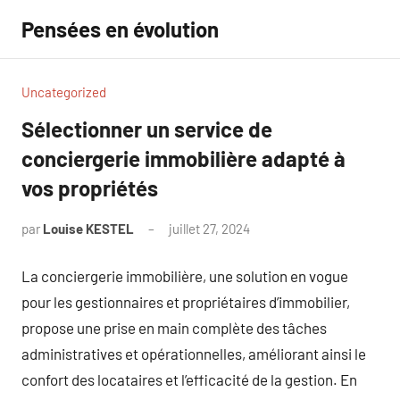
Aller
Pensées en évolution
au
contenu
Uncategorized
Sélectionner un service de
conciergerie immobilière adapté à
vos propriétés
par
Louise KESTEL
juillet 27, 2024
Aucun
commentaire
La conciergerie immobilière, une solution en vogue
pour les gestionnaires et propriétaires d’immobilier,
propose une prise en main complète des tâches
administratives et opérationnelles, améliorant ainsi le
confort des locataires et l’efficacité de la gestion. En