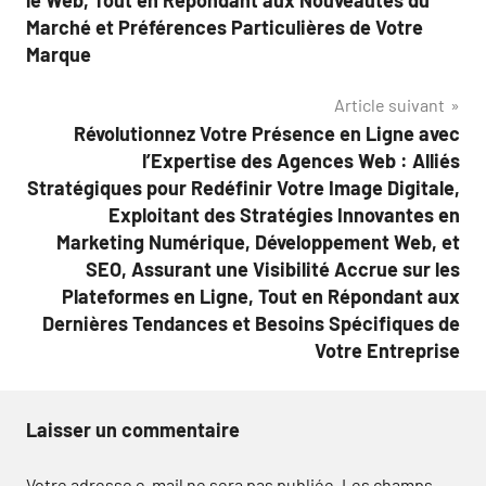
le Web, Tout en Répondant aux Nouveautés du
Marché et Préférences Particulières de Votre
Marque
Article suivant
Révolutionnez Votre Présence en Ligne avec
l’Expertise des Agences Web : Alliés
Stratégiques pour Redéfinir Votre Image Digitale,
Exploitant des Stratégies Innovantes en
Marketing Numérique, Développement Web, et
SEO, Assurant une Visibilité Accrue sur les
Plateformes en Ligne, Tout en Répondant aux
Dernières Tendances et Besoins Spécifiques de
Votre Entreprise
Laisser un commentaire
Votre adresse e-mail ne sera pas publiée.
Les champs