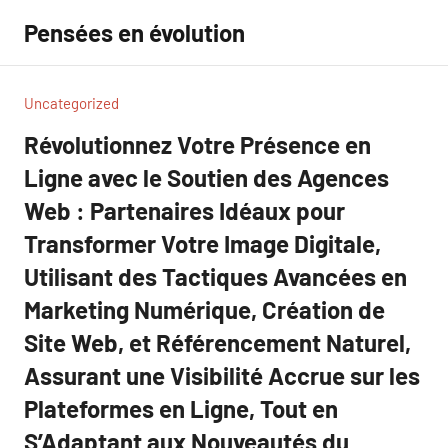
Aller
Pensées en évolution
au
contenu
Uncategorized
Révolutionnez Votre Présence en
Ligne avec le Soutien des Agences
Web : Partenaires Idéaux pour
Transformer Votre Image Digitale,
Utilisant des Tactiques Avancées en
Marketing Numérique, Création de
Site Web, et Référencement Naturel,
Assurant une Visibilité Accrue sur les
Plateformes en Ligne, Tout en
S’Adaptant aux Nouveautés du